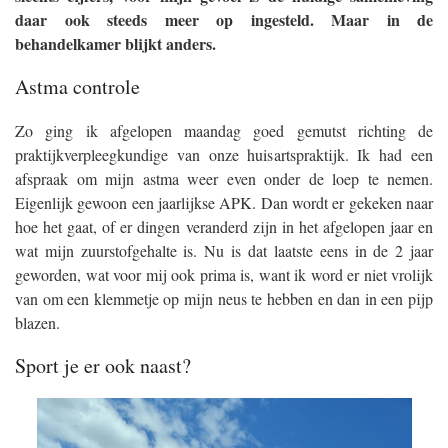
daar ook steeds meer op ingesteld. Maar in de
behandelkamer blijkt anders.
Astma controle
Zo ging ik afgelopen maandag goed gemutst richting de
praktijkverpleegkundige van onze huisartspraktijk. Ik had een
afspraak om mijn astma weer even onder de loep te nemen.
Eigenlijk gewoon een jaarlijkse APK. Dan wordt er gekeken naar
hoe het gaat, of er dingen veranderd zijn in het afgelopen jaar en
wat mijn zuurstofgehalte is. Nu is dat laatste eens in de 2 jaar
geworden, wat voor mij ook prima is, want ik word er niet vrolijk
van om een klemmetje op mijn neus te hebben en dan in een pijp
blazen.
Sport je er ook naast?