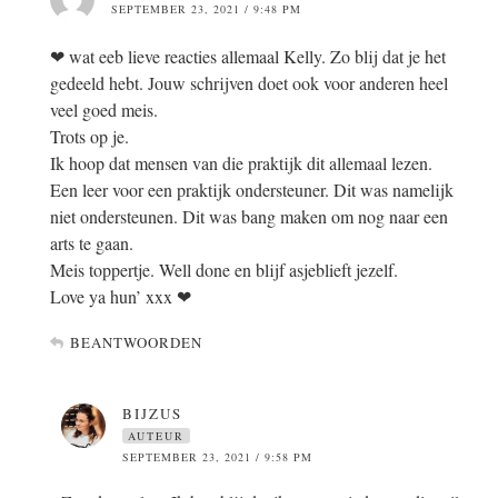
SEPTEMBER 23, 2021 / 9:48 PM
❤ wat eeb lieve reacties allemaal Kelly. Zo blij dat je het
gedeeld hebt. Jouw schrijven doet ook voor anderen heel
veel goed meis.
Trots op je.
Ik hoop dat mensen van die praktijk dit allemaal lezen.
Een leer voor een praktijk ondersteuner. Dit was namelijk
niet ondersteunen. Dit was bang maken om nog naar een
arts te gaan.
Meis toppertje. Well done en blijf asjeblieft jezelf.
Love ya hun’ xxx ❤
BEANTWOORDEN
BIJZUS
AUTEUR
SEPTEMBER 23, 2021 / 9:58 PM