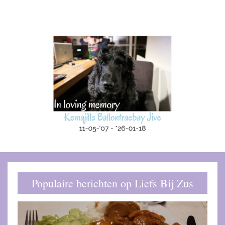
Populaire berichten op Liefs Bij Zus