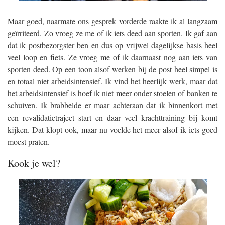
Maar goed, naarmate ons gesprek vorderde raakte ik al langzaam
geïrriteerd. Zo vroeg ze me of ik iets deed aan sporten. Ik gaf aan
dat ik postbezorgster ben en dus op vrijwel dagelijkse basis heel
veel loop en fiets. Ze vroeg me of ik daarnaast nog aan iets van
sporten deed. Op een toon alsof werken bij de post heel simpel is
en totaal niet arbeidsintensief. Ik vind het heerlijk werk, maar dat
het arbeidsintensief is hoef ik niet meer onder stoelen of banken te
schuiven. Ik brabbelde er maar achteraan dat ik binnenkort met
een revalidatietraject start en daar veel krachttraining bij komt
kijken. Dat klopt ook, maar nu voelde het meer alsof ik iets goed
moest praten.
Kook je wel?