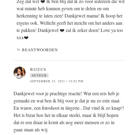
Zeg dat wel ❤️ Ik ben blij dat ik zo voor iedereen die wil
wat ruimte heb kunnen geven om te delen en om
herkenning te laten zien! Dankjewel mama! Ik hoop het
ergens ook. Wellicht geeft het inzicht om het anders aan
te pakken! Dankjewel ❤️ zal ik zeker doen! Love ya too
xxx❤️
BEANTWOORDEN
BIJZUS
AUTEUR
SEPTEMBER 23, 2021 / 10:02 PM
Dankjewel voor je prachtige reactie! Wat een reis heb je
gemaakt en wat ben ik blij voor je dat je nu zo erin staat.
En wauw, een fotoshoot in lingerie.. Dat vind ik zo knap!!
Het is bizar hoe het in elkaar steekt, maar ik blijf hopen
dat er een draai in komt als nog meer mensen er zo in
gaan staan als wij.