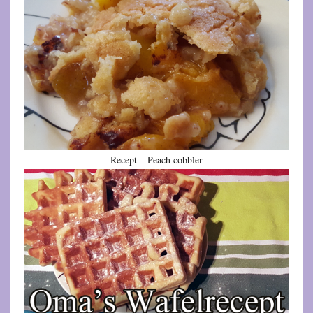
Recept – Peach cobbler