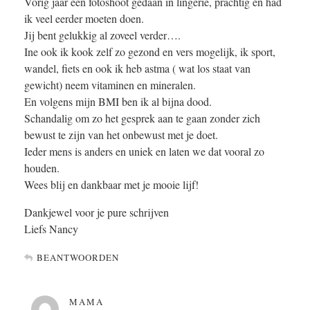
Vorig jaar een fotoshoot gedaan in lingerie, prachtig en had
ik veel eerder moeten doen.
Jij bent gelukkig al zoveel verder….
Ine ook ik kook zelf zo gezond en vers mogelijk, ik sport,
wandel, fiets en ook ik heb astma ( wat los staat van
gewicht) neem vitaminen en mineralen.
En volgens mijn BMI ben ik al bijna dood.
Schandalig om zo het gesprek aan te gaan zonder zich
bewust te zijn van het onbewust met je doet.
Ieder mens is anders en uniek en laten we dat vooral zo
houden.
Wees blij en dankbaar met je mooie lijf!
Dankjewel voor je pure schrijven
Liefs Nancy
BEANTWOORDEN
MAMA