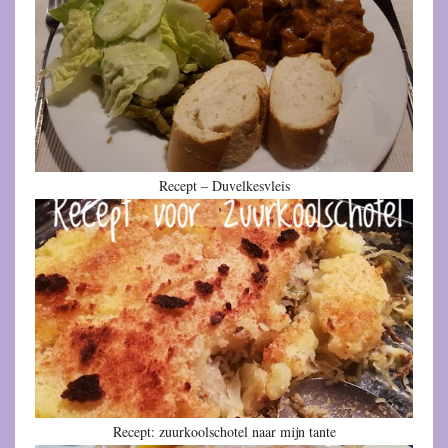
Recept – Duvelkesvleis
Recept: zuurkoolschotel naar mijn tante