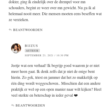
dokter, ging ik eindelijk over de drempel voor mn
schouders, begint ze weer over mn gewicht. Nu ga ik al
helemaal nooit meer. Die mensen moeten eens beseffen wat
ze verzieken.
BEANTWOORDEN
BIJZUS
AUTEUR
SEPTEMBER 23, 2021 / 10:30 PM
Jeetje wat een verhaal! Ik begrijp goed waarom je er niet
meer heen gaat. Ik denk zelfs dat je niet de enige bent
hierin. Zo gek, triest en jammer dat het zo makkelijk op
één ding wordt weggeschoven.. Misschien dat een andere
praktijk er wel op een open manier naar wilt kijken? Heel
veel sterkte en beterschap in ieder geval ❤️
BEANTWOORDEN