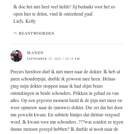
Ik doe het met heel veel liefde! Jij bedankt voor het zo
open hier te delen, vind ik ontzettend gaaf.
Liefs, Kelly
BEANTWOORDEN
MANDY
SEPTEMBER 23, 2021 / 10:12 PM
Precies hierdoor durf ik niet meer naar de dokter. Ik heb al
jaren schouderpijn, durfde ik gewoon mee heen. Helaas
ging mijn dokter stoppen maar ik had slijm beurs
ontstekingen in beide schouders. Prikken in gehad en van
alles. Op een gegeven moment hield ik de pijn niet meer en
weer opnieuw naar de (nieuwe) dokter. Die zei dat het door
mn gewicht kwam. En subtiele hintjes dat diëtiste vergoed
werd. Ik kwam voor mn schouders..???wat zouden ze tegen
dunne mensen gezegd hebben? Ik durfde al nooit naar de