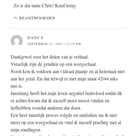
Zo is dat tante Chris! Knuf terug
BEANTWOORDEN
NANCY
SEPTEMBER 23, 2021 / 12:29 PM
Dankjewel voor het delen van je verhaal.
Vreselijk zijn de getallen op een weegschaal.
Nooit kon ik voldoen aan t ideaal plaatje en al helemaal niet
aan het getal. En dat terwijl er met mijn maat 42/44 niks
mis is.
Jarenlang heeft het mijn leven negatief beïnvloed totdat iik
er achter kwam dat ik mezelf mooi moest vinden en
liefhebben voordat anderen dat doen.
Een heel innerlijk proces volgde en sindsdien sta ik niet
meer op een weegschaal en vind ik mezelf prachtig met al
mijn rondingen.