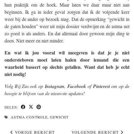
hun praktijk om de hoek. Maar laten we daar maar niet aan
beginnen. Ik ga in ieder geval zorgen dat ik de volgende keer
weer bij de ander op bezoek mag. Dat de opmerking “gewicht in
de gaten houden” weer uit mijn dossier verdwijnt en de astma net
zo goed is als anders. En dat allemaal door gewoon mijn ding te
doen. Niet meer en niet minder.
En wat ik jou vooral wil meegeven is dat je je niet
ondersteboven moet laten halen door iemand die een
waarheid baseert op slechts getallen. Want dat heb je echt
niet nodig!
Volg Bij Zus ook op
Instagram
,
Facebook
of
Pinterest
om op de
hoogte te blijven van de nieuwste updates!
DELEN:
ASTMA CONTROLE
,
GEWICHT
VORIGE BERICHT
VOLGENDE BERICHT