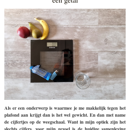
Als er een onderwerp is waarmee je me makkelijk tegen het
plafond aan krijgt dan is het wel gewicht. En dan met name
de cijfertjes op de weegschaal. Want in mijn optiek zijn het
slechts cijfers, voor mijn gevoel is de huidige samenleving