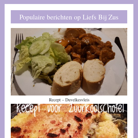
Populaire berichten op Liefs Bij Zus
Recept – Duvelkesvleis