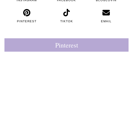
INSTAGRAM
FACEBOOK
BLOGLOVIN
PINTEREST
TIKTOK
EMAIL
Pinterest