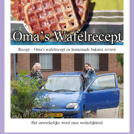
Recept – Oma’s wafelrecept en homemade bakmix review
Het onwerkelijke werd onze werkelijkheid