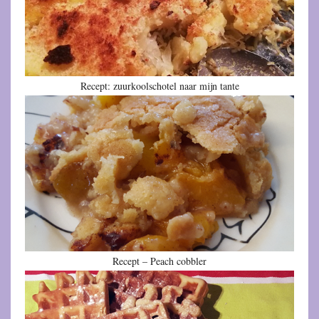
Recept: zuurkoolschotel naar mijn tante
Recept – Peach cobbler