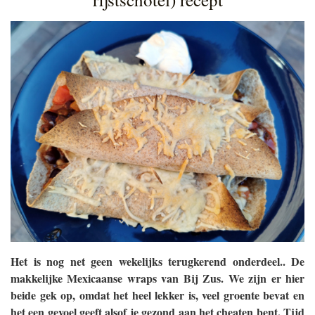
Het is nog net geen wekelijks terugkerend onderdeel.. De
makkelijke Mexicaanse wraps van Bij Zus. We zijn er hier
beide gek op, omdat het heel lekker is, veel groente bevat en
het een gevoel geeft alsof je gezond aan het cheaten bent. Tijd