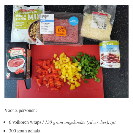
Voor 2 personen:
6 volkoren wraps /
130 gram ongekookte (zilvervlies)rijst
300 gram gehakt