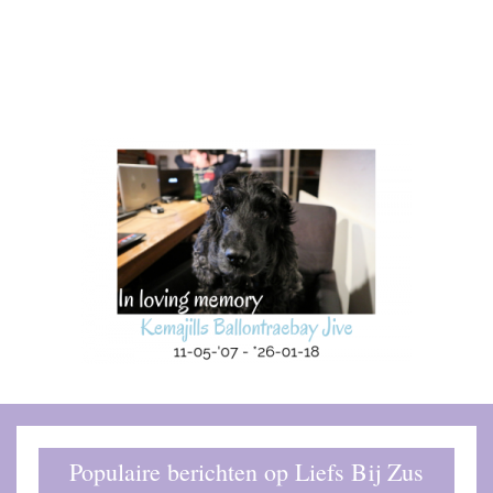
Populaire berichten op Liefs Bij Zus