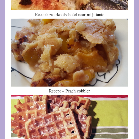
Recept: zuurkoolschotel naar mijn tante
Recept – Peach cobbler