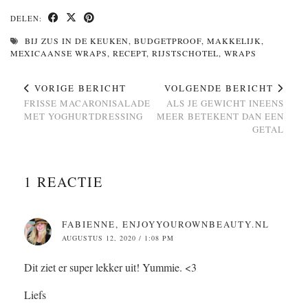
DELEN:
BIJ ZUS IN DE KEUKEN
,
BUDGETPROOF
,
MAKKELIJK
,
MEXICAANSE WRAPS
,
RECEPT
,
RIJSTSCHOTEL
,
WRAPS
VORIGE BERICHT
VOLGENDE BERICHT
FRISSE MACARONISALADE
ALS JE GEWICHT INEENS
MET YOGHURTDRESSING
MEER BETEKENT DAN EEN
GETAL
1 REACTIE
FABIENNE, ENJOYYOUROWNBEAUTY.NL
AUGUSTUS 12, 2020 / 1:08 PM
Dit ziet er super lekker uit! Yummie. <3
Liefs