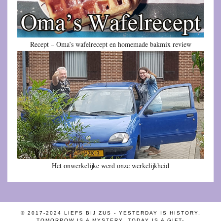
Recept – Oma’s wafelrecept en homemade bakmix review
Het onwerkelijke werd onze werkelijkheid
© 2017-2024 LIEFS BIJ ZUS - YESTERDAY IS HISTORY,
TOMORROW IS A MYSTERY, TODAY IS A GIFT-