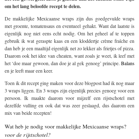
om het lang beloofde recept te delen.
De makkelijke Mexicaanse wraps zijn dus goedgevulde wraps
met groente, tomatensaus en eventueel gehakt. Want dat laatste is
eigenlijk nog niet eens echt nodig. Om het geheel af te toppen
gebruik ik wat geraspte kaas en een kloddertje crème fraîche en
dan heb je een maaltijd eigenlijk net zo lekker als frietjes of pizza.
Daarom ook het idee van cheaten, want zoals je weet, ik leef met
het ‘doe maar gewoon, dan doe je al gek genoeg’ principe.
Balans
en je leeft maar een keer.
Toen ik dit recept ging maken voor deze blogpost had ik nog maar
3 wraps liggen. En 3 wraps zijn eigenlijk precies genoeg voor een
persoon. Ik maakte daarom voor mijzelf een rijstschotel met
dezelfde vulling en ook dat was zeer geslaagd, dus daarom een
mix van beide recepten!
Wat heb je nodig voor makkelijke Mexicaanse wraps?
voor de rijstschotel?