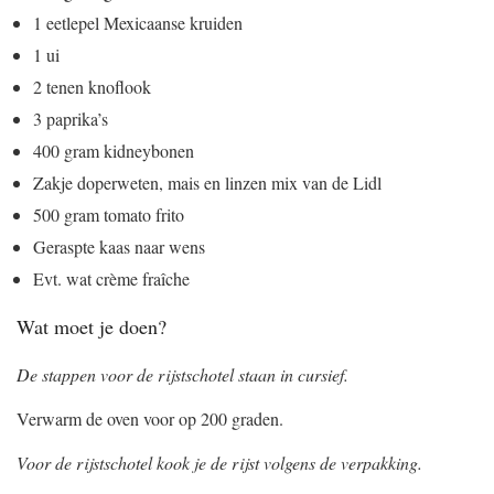
1 eetlepel Mexicaanse kruiden
1 ui
2 tenen knoflook
3 paprika’s
400 gram kidneybonen
Zakje doperweten, mais en linzen mix van de Lidl
500 gram tomato frito
Geraspte kaas naar wens
Evt. wat crème fraîche
Wat moet je doen?
De stappen voor de rijstschotel staan in cursief.
Verwarm de oven voor op 200 graden.
Voor de rijstschotel kook je de rijst volgens de verpakking.