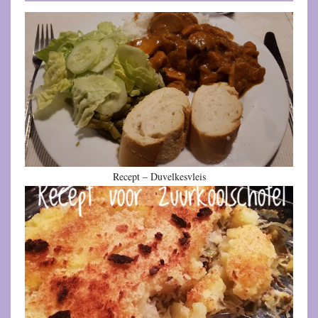
Recept – Duvelkesvleis