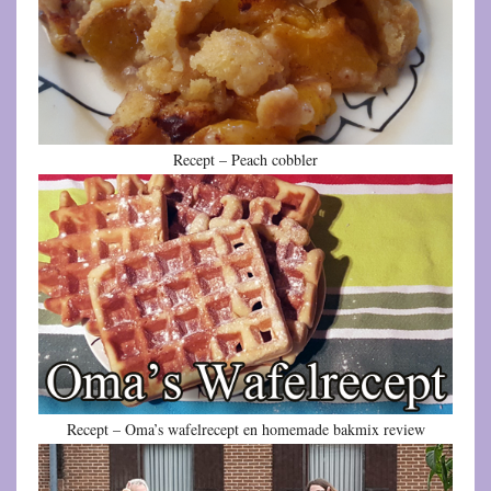
Recept – Peach cobbler
Recept – Oma’s wafelrecept en homemade bakmix review