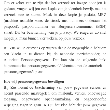
Om er zeker van te zijn dat het verzoek tot inzage door jou is
gedaan, vragen wij jou een kopie van je identiteitsbewijs met het
verzoek mee te sturen. Maak in deze kopie je pasfoto, MRZ
(machine readable zone, de strook met nummers onderaan het
paspoort), paspoortnummer en Burgerservicenummer (BSN)
zwart. Dit ter bescherming van je privacy. We reageren zo snel
mogelijk, maar binnen vier weken, op jouw verzoek .
Bij Zus wil je er tevens op wijzen dat je de mogelijkheid hebt om
een klacht in te dienen bij de nationale toezichthouder, de
Autoriteit Persoonsgegevens. Dat kan via de volgende link:
https://autoriteitpersoonsgegevens.nl/nl/contact-met-de-autoriteit-
persoonsgegevens/tip-ons
Hoe wij persoonsgegevens beveiligen
Bij Zus neemt de bescherming van jouw gegevens serieus en
neemt passende maatregelen om misbruik, verlies, onbevoegde
toegang, ongewenste openbaarmaking en ongeoorloofde
wijziging tegen te gaan. Als jij het idee hebt dat jouw gegevens