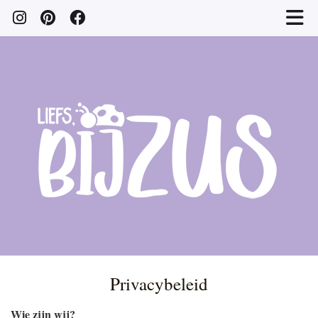
Privacybeleid
Wie zijn wij?