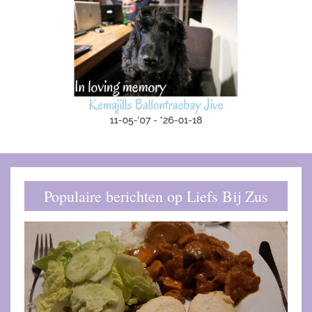
Populaire berichten op Liefs Bij Zus