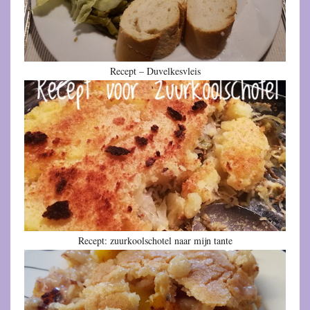
Recept – Duvelkesvleis
Recept: zuurkoolschotel naar mijn tante