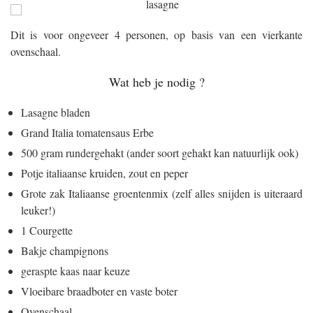
Dit is voor ongeveer 4 personen, op basis van een vierkante
ovenschaal.
Wat heb je nodig ?
Lasagne bladen
Grand Italia tomatensaus Erbe
500 gram rundergehakt (ander soort gehakt kan natuurlijk ook)
Potje italiaanse kruiden, zout en peper
Grote zak Italiaanse groentenmix (zelf alles snijden is uiteraard
leuker!)
1 Courgette
Bakje champignons
geraspte kaas naar keuze
Vloeibare braadboter en vaste boter
Ovenschaal