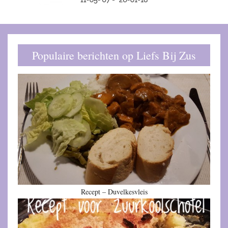
Populaire berichten op Liefs Bij Zus
Recept – Duvelkesvleis