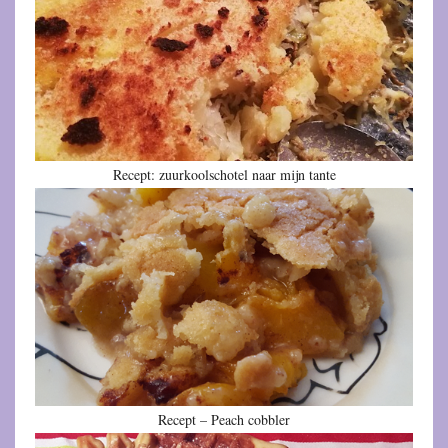
Recept: zuurkoolschotel naar mijn tante
Recept – Peach cobbler