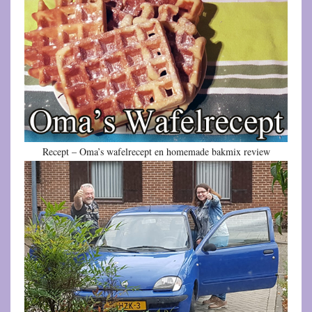
Recept – Oma’s wafelrecept en homemade bakmix review