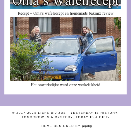
Recept – Oma’s wafelrecept en homemade bakmix review
Het onwerkelijke werd onze werkelijkheid
© 2017-2024 LIEFS BIJ ZUS - YESTERDAY IS HISTORY,
TOMORROW IS A MYSTERY, TODAY IS A GIFT-
THEME DESIGNED BY
pipdig