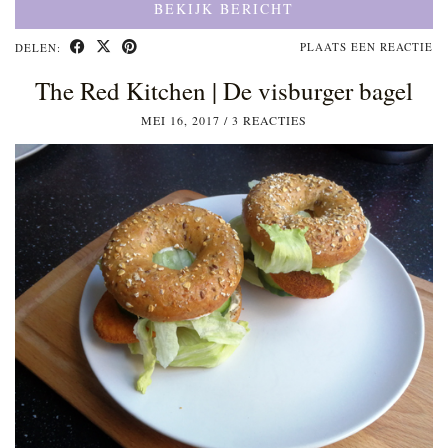
BEKIJK BERICHT
PLAATS EEN REACTIE
DELEN:
The Red Kitchen | De visburger bagel
MEI 16, 2017
/
3 REACTIES