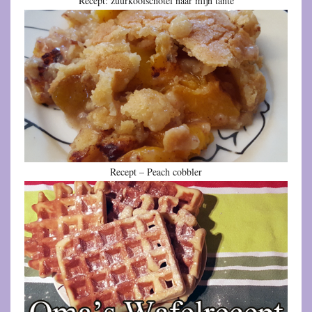
Recept: zuurkoolschotel naar mijn tante
Recept – Peach cobbler