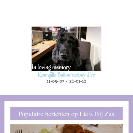
Populaire berichten op Liefs Bij Zus