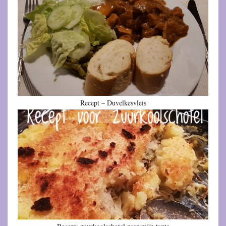
Recept – Duvelkesvleis