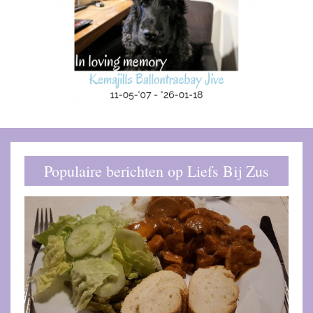
Populaire berichten op Liefs Bij Zus