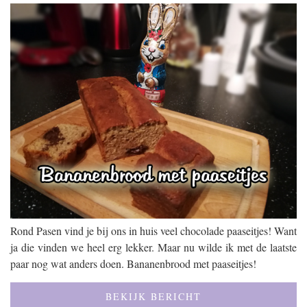
Rond Pasen vind je bij ons in huis veel chocolade paaseitjes! Want
ja die vinden we heel erg lekker. Maar nu wilde ik met de laatste
paar nog wat anders doen. Bananenbrood met paaseitjes!
BEKIJK BERICHT