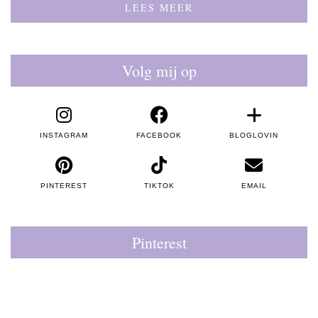
LEES MEER
Volg mij op
INSTAGRAM
FACEBOOK
BLOGLOVIN
PINTEREST
TIKTOK
EMAIL
Pinterest