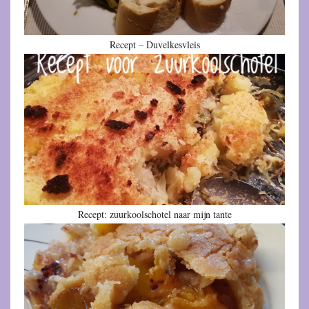
Recept – Duvelkesvleis
Recept: zuurkoolschotel naar mijn tante