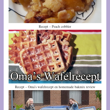
Recept – Peach cobbler
Recept – Oma’s wafelrecept en homemade bakmix review