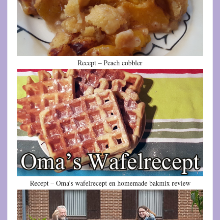
Recept – Peach cobbler
Recept – Oma’s wafelrecept en homemade bakmix review