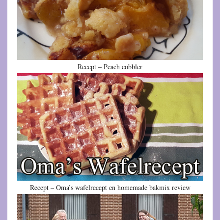
Recept – Peach cobbler
Recept – Oma’s wafelrecept en homemade bakmix review