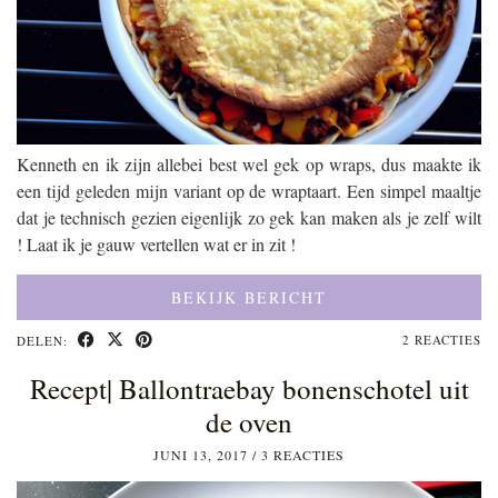
Kenneth en ik zijn allebei best wel gek op wraps, dus maakte ik
een tijd geleden mijn variant op de wraptaart. Een simpel maaltje
dat je technisch gezien eigenlijk zo gek kan maken als je zelf wilt
! Laat ik je gauw vertellen wat er in zit !
BEKIJK BERICHT
2 REACTIES
DELEN:
Recept| Ballontraebay bonenschotel uit
de oven
JUNI 13, 2017
/
3 REACTIES