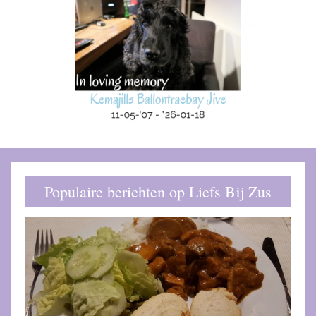
Populaire berichten op Liefs Bij Zus