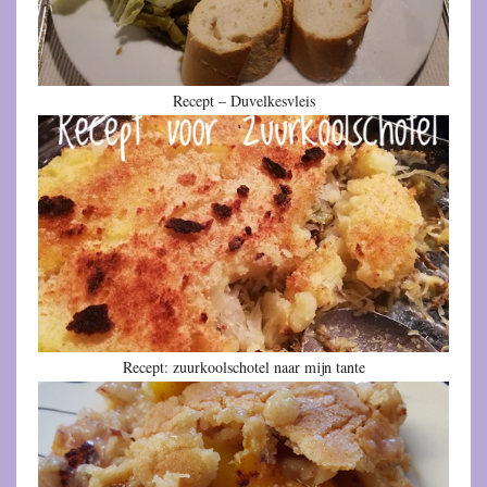
Recept – Duvelkesvleis
Recept: zuurkoolschotel naar mijn tante