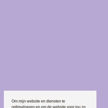
Om mijn website en diensten te
optimaliseren en om de website voor jou zo