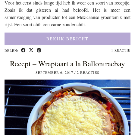
Voor het eerst sinds lange tijd heb ik weer een soort van receptje.
Zoals ik dat gisteren al had beloofd. Het is meer een
samenvoeging van producten tot een Mexicaanse groentemix met
rijst. Een soort chili con carne zonder chili.
BEKIJK BERICHT
1 REACTIE
DELEN:
Recept – Wraptaart a la Ballontraebay
SEPTEMBER 6, 2017
/
2 REACTIES