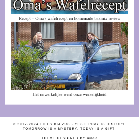
Recept – Oma’s wafelrecept en homemade bakmix review
Het onwerkelijke werd onze werkelijkheid
© 2017-2024 LIEFS BIJ ZUS - YESTERDAY IS HISTORY,
TOMORROW IS A MYSTERY, TODAY IS A GIFT-
THEME DESIGNED BY
pipdig