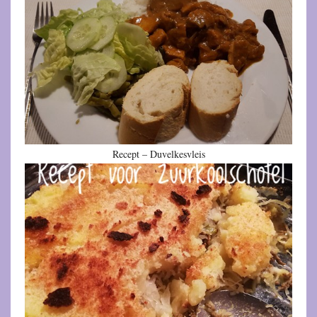
Recept – Duvelkesvleis