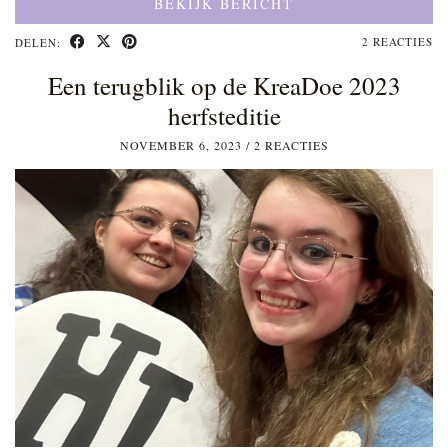
BEKIJK BERICHT
2 REACTIES
DELEN:
Een terugblik op de KreaDoe 2023
herfsteditie
NOVEMBER 6, 2023
/
2 REACTIES