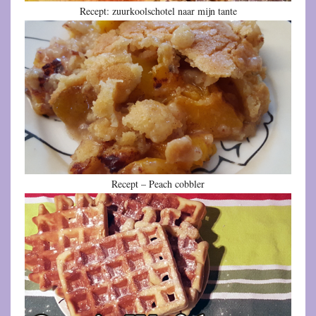
Recept: zuurkoolschotel naar mijn tante
Recept – Peach cobbler