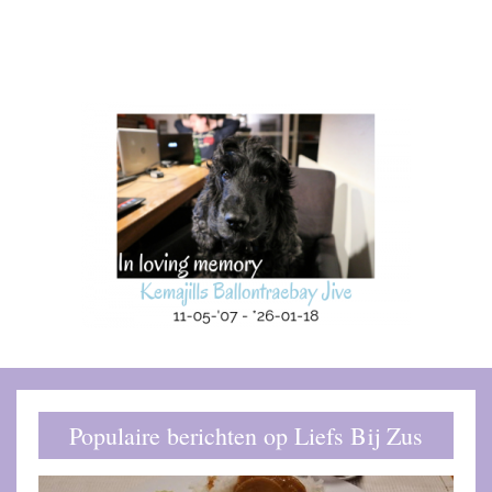
Populaire berichten op Liefs Bij Zus