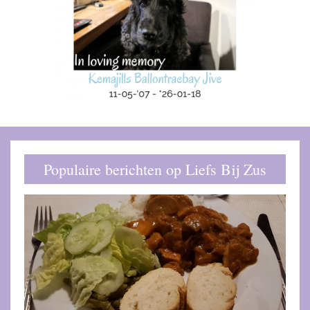
Populaire berichten op Liefs Bij Zus