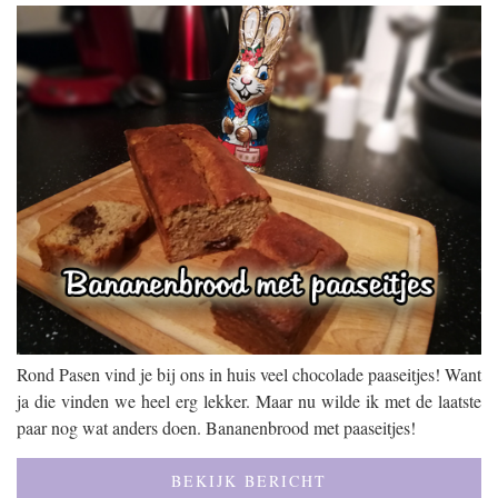
Rond Pasen vind je bij ons in huis veel chocolade paaseitjes! Want
ja die vinden we heel erg lekker. Maar nu wilde ik met de laatste
paar nog wat anders doen. Bananenbrood met paaseitjes!
BEKIJK BERICHT