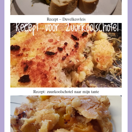
Recept – Duvelkesvleis
Recept: zuurkoolschotel naar mijn tante