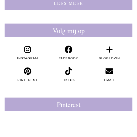
LEES MEER
Volg mij op
INSTAGRAM
FACEBOOK
BLOGLOVIN
PINTEREST
TIKTOK
EMAIL
Pinterest