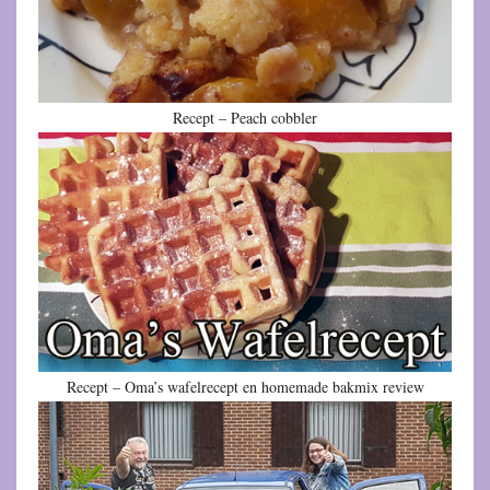
Recept – Peach cobbler
Recept – Oma’s wafelrecept en homemade bakmix review