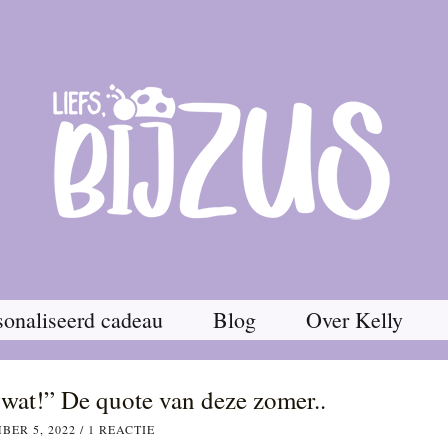
onaliseerd cadeau
Blog
Over Kelly
 wat!” De quote van deze zomer..
BER 5, 2022
/
1 REACTIE