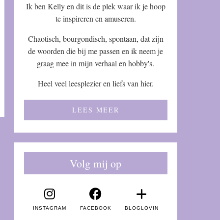
Ik ben Kelly en dit is de plek waar ik je hoop
te inspireren en amuseren.
Chaotisch, bourgondisch, spontaan, dat zijn
de woorden die bij me passen en ik neem je
graag mee in mijn verhaal en hobby's.
Heel veel leesplezier en liefs van hier.
LEES MEER
Volg mij op
INSTAGRAM
FACEBOOK
BLOGLOVIN