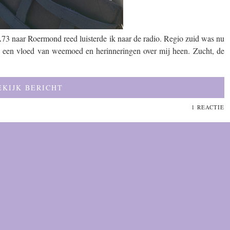
73 naar Roermond reed luisterde ik naar de radio. Regio zuid was nu
een vloed van weemoed en herinneringen over mij heen. Zucht, de
EKIJK BERICHT
1 REACTIE