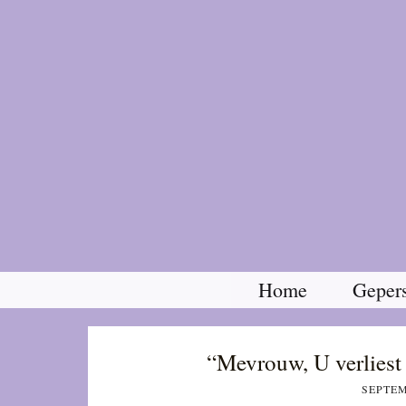
Home
Gepers
“Mevrouw, U verliest
SEPTEM