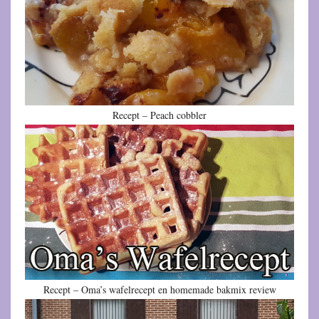
Recept – Peach cobbler
Recept – Oma’s wafelrecept en homemade bakmix review