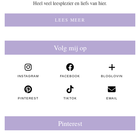
Heel veel leesplezier en liefs van hier.
LEES MEER
Volg mij op
INSTAGRAM
FACEBOOK
BLOGLOVIN
PINTEREST
TIKTOK
EMAIL
Pinterest