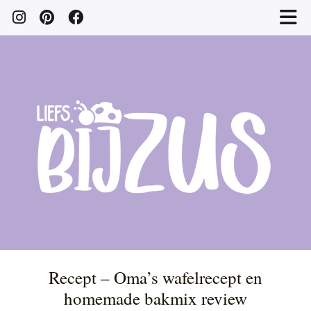
Recept – Oma’s wafelrecept en
homemade bakmix review