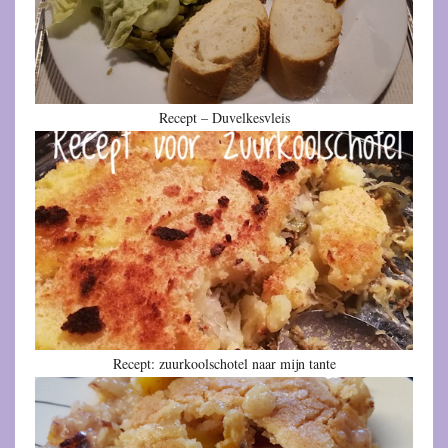
Recept – Duvelkesvleis
Recept: zuurkoolschotel naar mijn tante