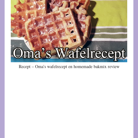
Recept – Oma’s wafelrecept en homemade bakmix review