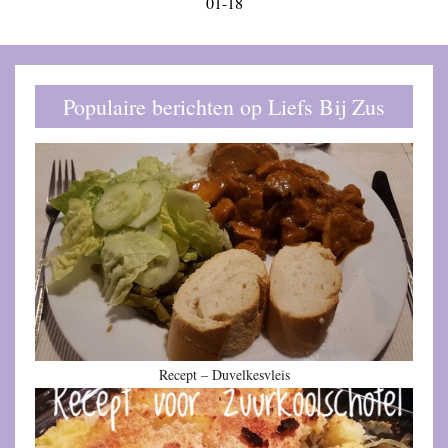
Populaire berichten op Liefs Bij Zus
Recept – Duvelkesvleis