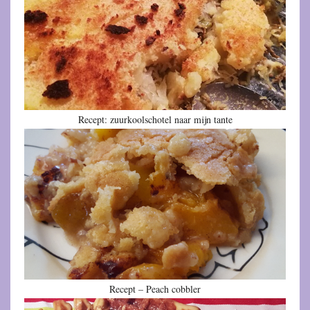
Recept: zuurkoolschotel naar mijn tante
Recept – Peach cobbler