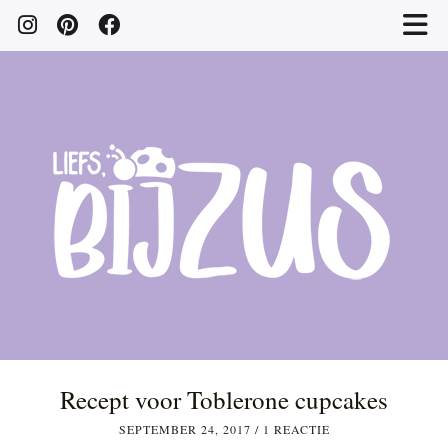
Recept voor Toblerone cupcakes
SEPTEMBER 24, 2017
/
1 REACTIE