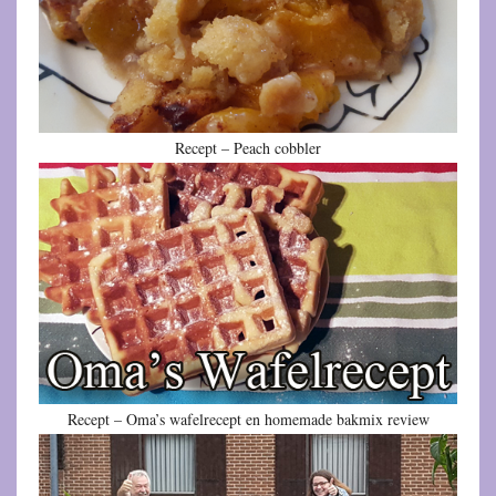
Recept – Peach cobbler
Recept – Oma’s wafelrecept en homemade bakmix review