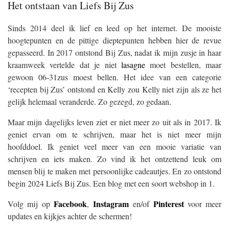
Het ontstaan van Liefs Bij Zus
Sinds 2014 deel ik lief en leed op het internet. De mooiste
hoogtepunten en de pittige dieptepunten hebben hier de revue
gepasseerd. In 2017 ontstond Bij Zus, nadat ik mijn zusje in haar
kraamweek vertelde dat je niet
lasagne
moet bestellen, maar
gewoon 06-31zus moest bellen. Het idee van een categorie
‘recepten bij Zus’ ontstond en Kelly zou Kelly niet zijn als ze het
gelijk helemaal veranderde. Zo gezegd, zo gedaan.
Maar mijn dagelijks leven ziet er niet meer zo uit als in 2017. Ik
geniet ervan om te schrijven, maar het is niet meer mijn
hoofddoel. Ik geniet veel meer van een mooie variatie van
schrijven en iets maken. Zo vind ik het ontzettend leuk om
mensen blij te maken met persoonlijke cadeautjes. En zo ontstond
begin 2024 Liefs Bij Zus. Een blog met een soort webshop in 1.
Facebook
Instagram
Pinterest
Volg mij op
,
en/of
voor meer
updates en kijkjes achter de schermen!