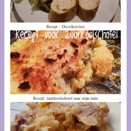
Recept – Duvelkesvleis
Recept: zuurkoolschotel naar mijn tante