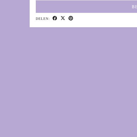
B
DELEN: