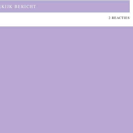
EKIJK BERICHT
2 REACTIES