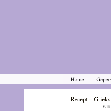
Home
Gepers
Recept – Grieks
JUNI 