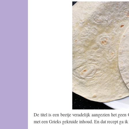
De titel is een beetje veradelijk aangezien het ge
met een Grieks gekruide inhoud. En dat recept ga ik