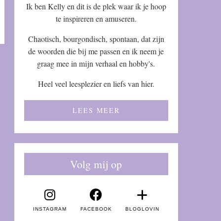
Ik ben Kelly en dit is de plek waar ik je hoop
te inspireren en amuseren.
Chaotisch, bourgondisch, spontaan, dat zijn
de woorden die bij me passen en ik neem je
graag mee in mijn verhaal en hobby's.
Heel veel leesplezier en liefs van hier.
LEES MEER
Volg mij op
INSTAGRAM
FACEBOOK
BLOGLOVIN