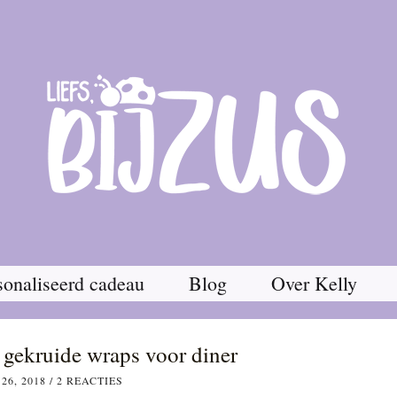
onaliseerd cadeau
Blog
Over Kelly
 gekruide wraps voor diner
26, 2018
/
2 REACTIES