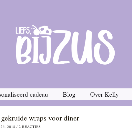
onaliseerd cadeau
Blog
Over Kelly
 gekruide wraps voor diner
26, 2018
/
2 REACTIES