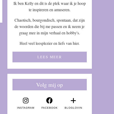
Ik ben Kelly en dit is de plek waar ik je hoop
te inspireren en amuseren.
Chaotisch, bourgondisch, spontaan, dat zijn
de woorden die bij me passen en ik neem je
graag mee in mijn verhaal en hobby's.
Heel veel leesplezier en liefs van hier.
LEES MEER
Volg mij op
INSTAGRAM
FACEBOOK
BLOGLOVIN