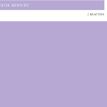
EKIJK BERICHT
2 REACTIES