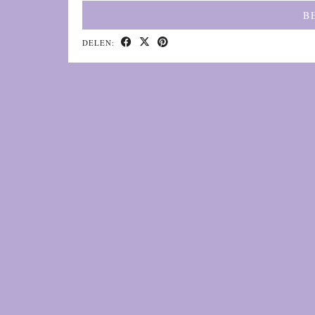
B
DELEN: