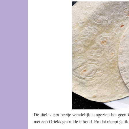
De titel is een beetje veradelijk aangezien het ge
met een Grieks gekruide inhoud. En dat recept ga ik