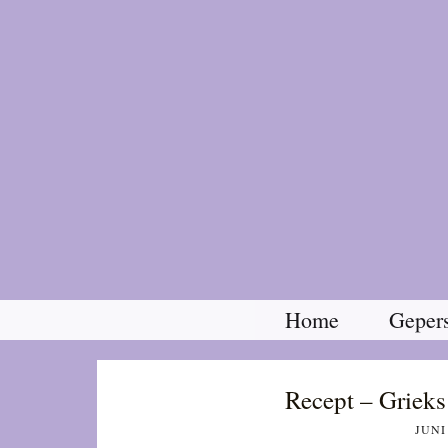
Home
Gepers
Recept – Grieks
JUNI 