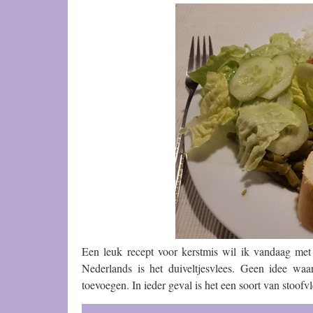
Een leuk recept voor kerstmis wil ik vandaag met 
Nederlands is het duiveltjesvlees. Geen idee w
toevoegen. In ieder geval is het een soort van stoofv