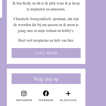
Ik ben Kelly en dit is de plek waar ik je hoop
te inspireren en amuseren.
Chaotisch, bourgondisch, spontaan, dat zijn
de woorden die bij me passen en ik neem je
graag mee in mijn verhaal en hobby's.
Heel veel leesplezier en liefs van hier.
LEES MEER
Volg mij op
INSTAGRAM
FACEBOOK
BLOGLOVIN