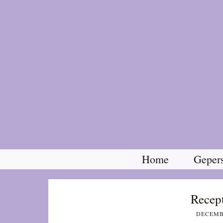
Home
Gepers
Recept
DECEMBE