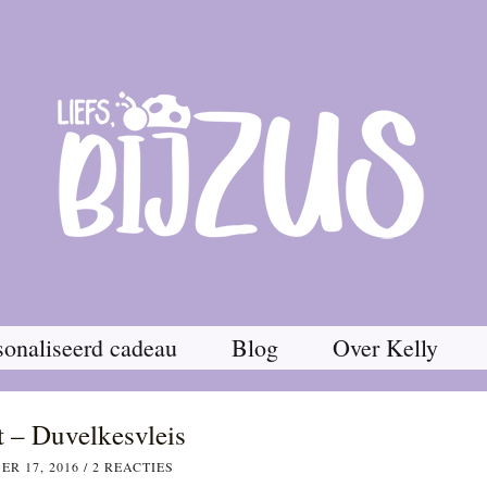
onaliseerd cadeau
Blog
Over Kelly
 – Duvelkesvleis
R 17, 2016
/
2 REACTIES