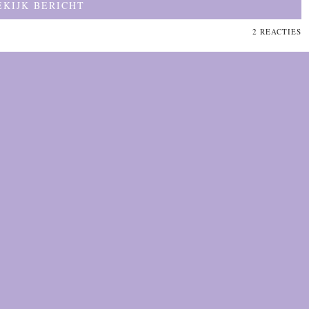
EKIJK BERICHT
2 REACTIES