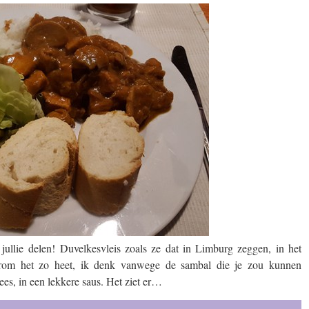
jullie delen! Duvelkesvleis zoals ze dat in Limburg zeggen, in het
aarom het zo heet, ik denk vanwege de sambal die je zou kunnen
lees, in een lekkere saus. Het ziet er…