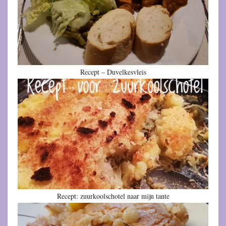
Recept – Duvelkesvleis
Recept: zuurkoolschotel naar mijn tante