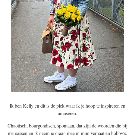
Ik ben Kelly en dit is de plek waar ik je hoop te inspireren en
amuseren.
Chaotisch, bourgondisch, spontaan, dat zijn de woorden die bij
me passen en ik neem je graag mee in mijn verhaal en hobby's.