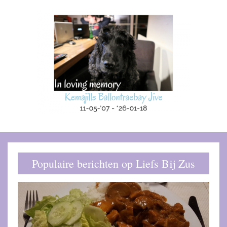
Populaire berichten op Liefs Bij Zus