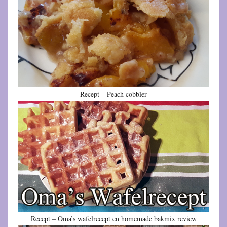
Recept – Peach cobbler
Recept – Oma’s wafelrecept en homemade bakmix review