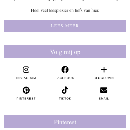
Heel veel leesplezier en liefs van hier.
LEES MEER
Volg mij op
INSTAGRAM
FACEBOOK
BLOGLOVIN
PINTEREST
TIKTOK
EMAIL
Pinterest