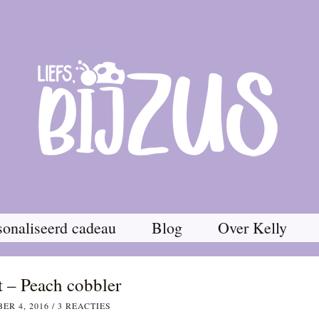
onaliseerd cadeau
Blog
Over Kelly
 – Peach cobbler
ER 4, 2016
/
3 REACTIES