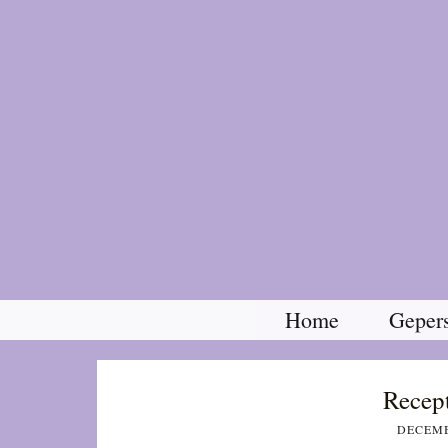
Home
Gepers
Recept
DECEMB