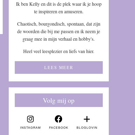
Ik ben Kelly en dit is de plek waar ik je hoop
te inspireren en amuseren.
Chaotisch, bourgondisch, spontaan, dat zijn
de woorden die bij me passen en ik neem je
graag mee in mijn verhaal en hobby's.
Heel veel leesplezier en liefs van hier.
LEES MEER
Volg mij op
INSTAGRAM
FACEBOOK
BLOGLOVIN