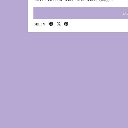
B
DELEN: