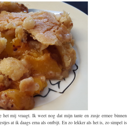
e het mij vraagt. Ik weet nog dat mijn tante en zusje ermee binnen
es at ik daags erna als ontbijt. En zo lekker als het is, zo simpel is