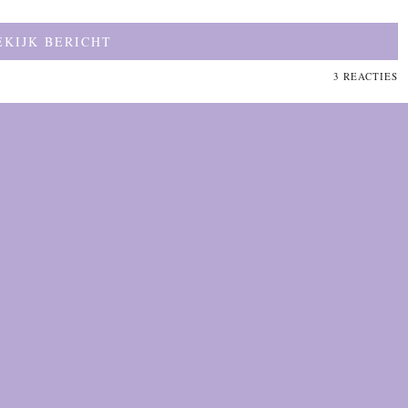
EKIJK BERICHT
3 REACTIES