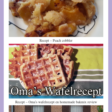
Recept – Peach cobbler
Recept – Oma’s wafelrecept en homemade bakmix review