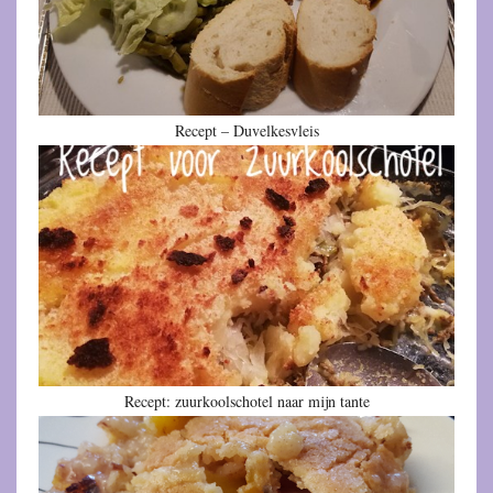
Recept – Duvelkesvleis
Recept: zuurkoolschotel naar mijn tante