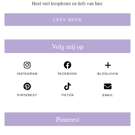
Heel veel leesplezier en liefs van hier.
LEES MEER
Volg mij op
INSTAGRAM
FACEBOOK
BLOGLOVIN
PINTEREST
TIKTOK
EMAIL
Pinterest