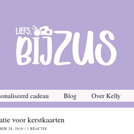
onaliseerd cadeau
Blog
Over Kelly
atie voor kerstkaarten
ER 28, 2018
/
1 REACTIE