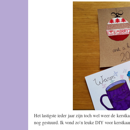
Het lastigste ieder jaar zijn toch wel weer de kerst
nog gestuurd. Ik vond zo’n leuke DIY voor kerstkaarte