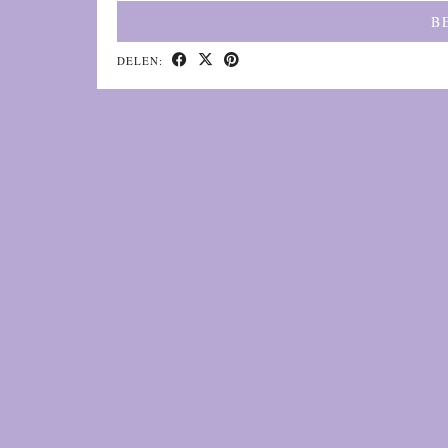
B
DELEN: