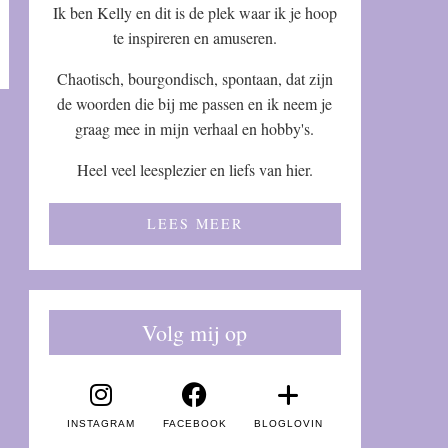
Ik ben Kelly en dit is de plek waar ik je hoop
te inspireren en amuseren.
Chaotisch, bourgondisch, spontaan, dat zijn
de woorden die bij me passen en ik neem je
graag mee in mijn verhaal en hobby's.
Heel veel leesplezier en liefs van hier.
LEES MEER
Volg mij op
INSTAGRAM
FACEBOOK
BLOGLOVIN