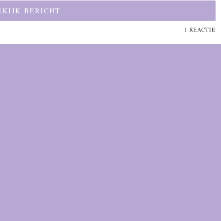
EKIJK BERICHT
1 REACTIE