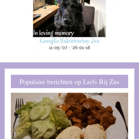
Populaire berichten op Liefs Bij Zus