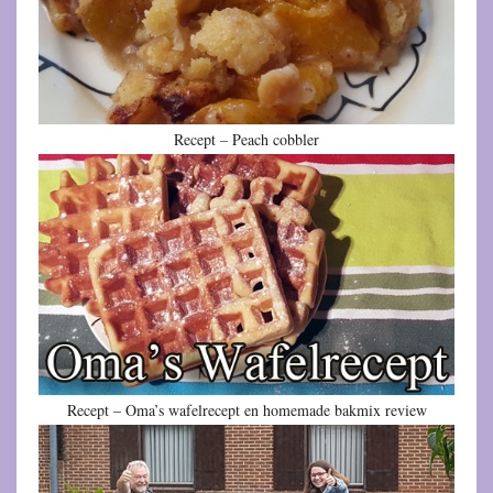
Recept – Peach cobbler
Recept – Oma’s wafelrecept en homemade bakmix review