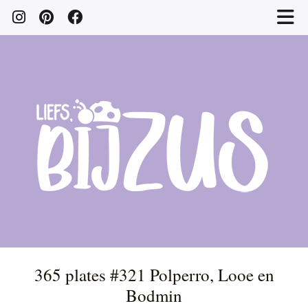
365 plates #321 Polperro, Looe en
Bodmin