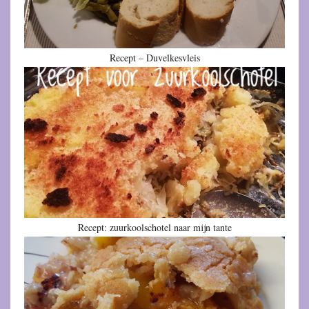
Recept – Duvelkesvleis
Recept: zuurkoolschotel naar mijn tante