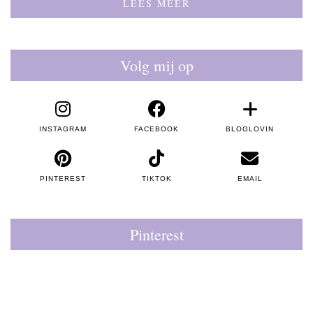
LEES MEER
Volg mij op
INSTAGRAM
FACEBOOK
BLOGLOVIN
PINTEREST
TIKTOK
EMAIL
Pinterest