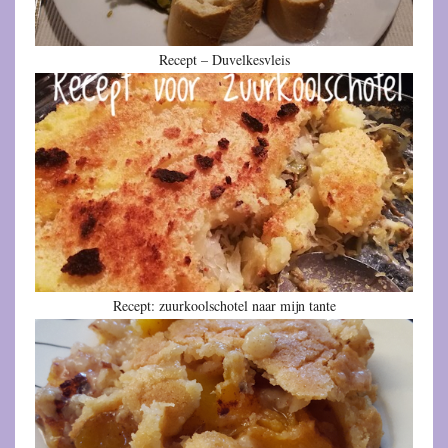
Recept – Duvelkesvleis
Recept: zuurkoolschotel naar mijn tante