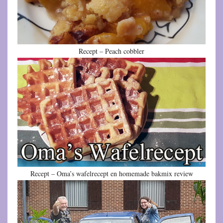
Recept – Peach cobbler
Recept – Oma’s wafelrecept en homemade bakmix review