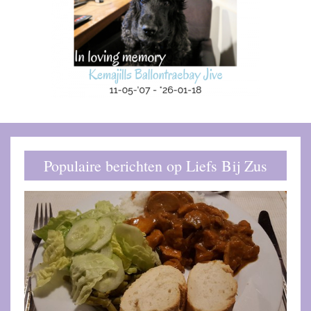
Populaire berichten op Liefs Bij Zus