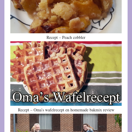
Recept – Peach cobbler
Recept – Oma’s wafelrecept en homemade bakmix review