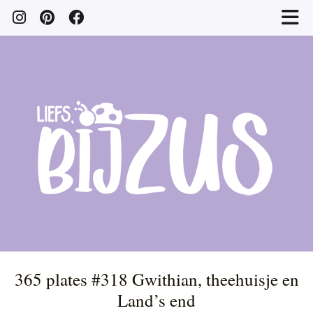
365 plates #318 Gwithian, theehuisje en
Land’s end