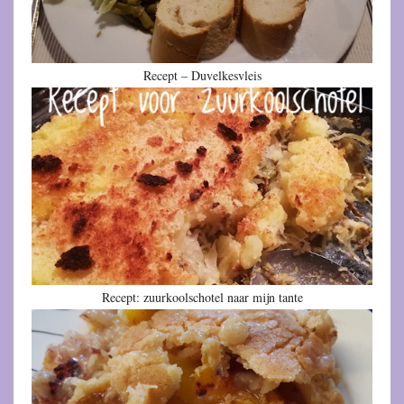
Recept – Duvelkesvleis
Recept: zuurkoolschotel naar mijn tante