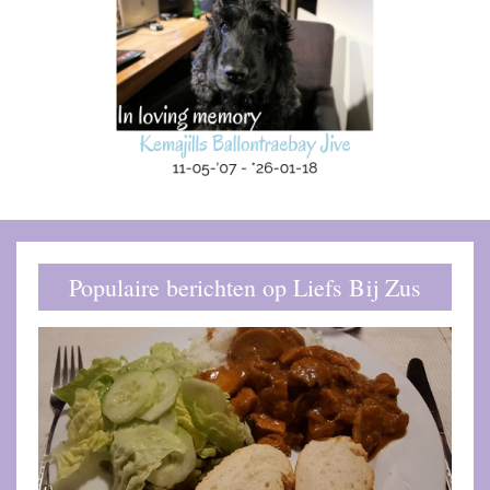
Populaire berichten op Liefs Bij Zus