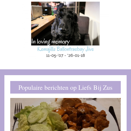
Populaire berichten op Liefs Bij Zus