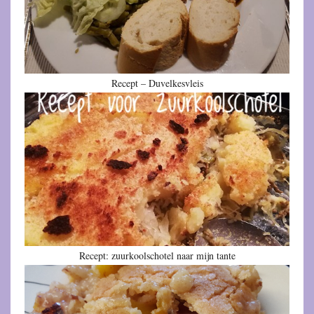
Recept – Duvelkesvleis
Recept: zuurkoolschotel naar mijn tante