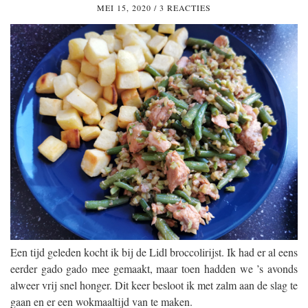
MEI 15, 2020
/
3 REACTIES
Een tijd geleden kocht ik bij de Lidl broccolirijst. Ik had er al eens
eerder gado gado mee gemaakt, maar toen hadden we ’s avonds
alweer vrij snel honger. Dit keer besloot ik met zalm aan de slag te
gaan en er een wokmaaltijd van te maken.