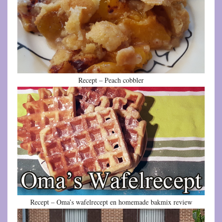
Recept – Peach cobbler
Recept – Oma’s wafelrecept en homemade bakmix review