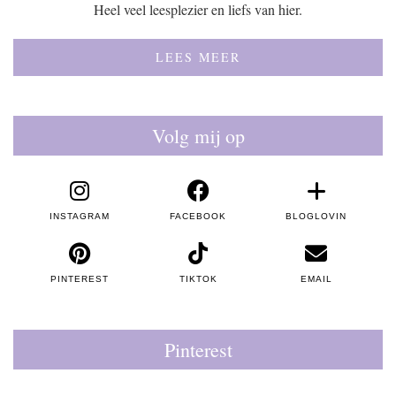
Heel veel leesplezier en liefs van hier.
LEES MEER
Volg mij op
INSTAGRAM
FACEBOOK
BLOGLOVIN
PINTEREST
TIKTOK
EMAIL
Pinterest