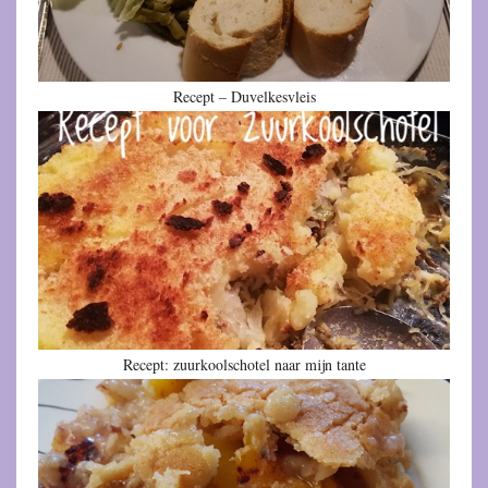
Recept – Duvelkesvleis
Recept: zuurkoolschotel naar mijn tante