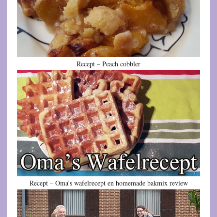
Recept – Peach cobbler
Recept – Oma’s wafelrecept en homemade bakmix review