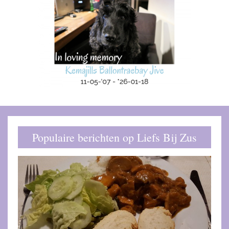
Populaire berichten op Liefs Bij Zus