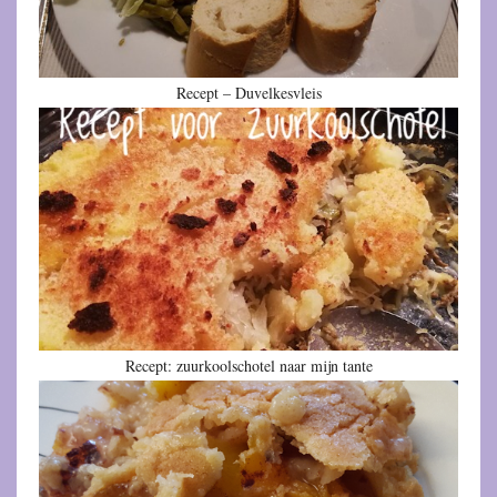
Recept – Duvelkesvleis
Recept: zuurkoolschotel naar mijn tante