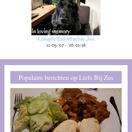
Populaire berichten op Liefs Bij Zus