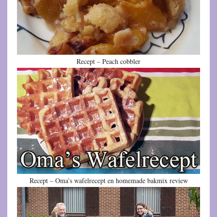
Recept – Peach cobbler
Recept – Oma’s wafelrecept en homemade bakmix review