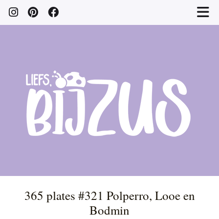
365 plates #321 Polperro, Looe en
Bodmin