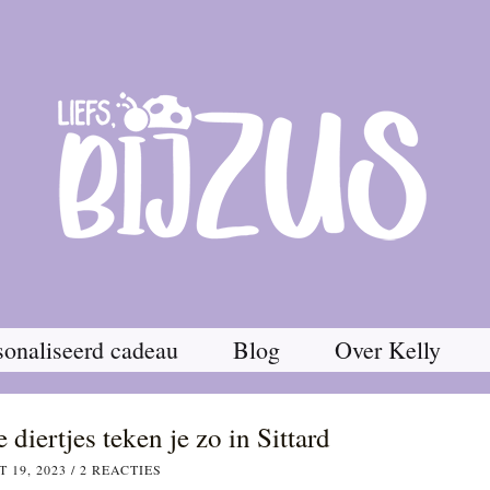
onaliseerd cadeau
Blog
Over Kelly
diertjes teken je zo in Sittard
 19, 2023
/
2 REACTIES