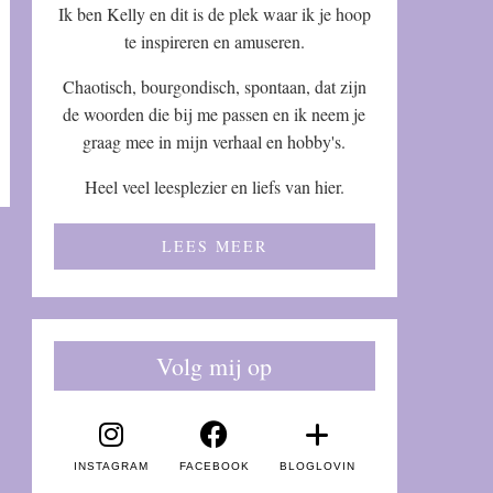
Ik ben Kelly en dit is de plek waar ik je hoop
te inspireren en amuseren.
Chaotisch, bourgondisch, spontaan, dat zijn
de woorden die bij me passen en ik neem je
graag mee in mijn verhaal en hobby's.
Heel veel leesplezier en liefs van hier.
LEES MEER
Volg mij op
INSTAGRAM
FACEBOOK
BLOGLOVIN