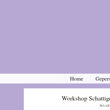
Home
Gepers
Workshop Schattige 
MAART