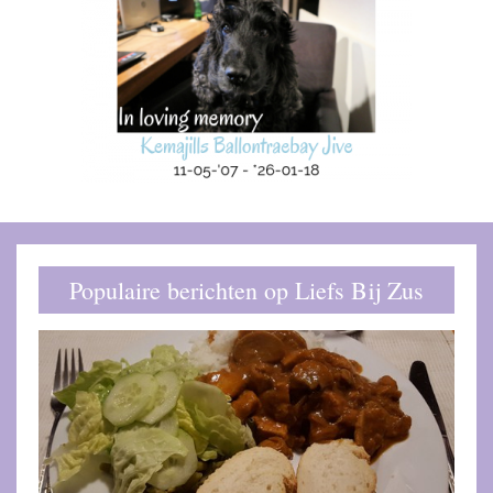
Populaire berichten op Liefs Bij Zus