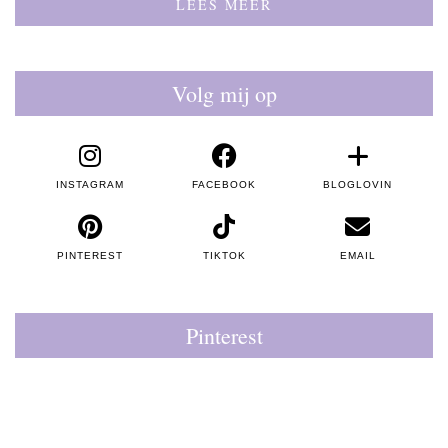
LEES MEER
Volg mij op
INSTAGRAM
FACEBOOK
BLOGLOVIN
PINTEREST
TIKTOK
EMAIL
Pinterest