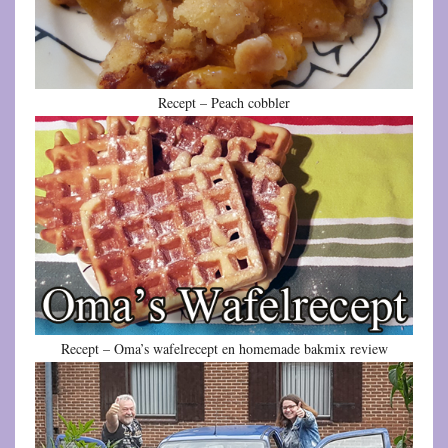
Recept – Peach cobbler
Recept – Oma’s wafelrecept en homemade bakmix review