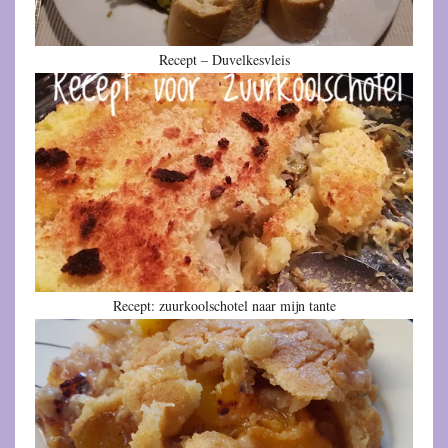
Recept – Duvelkesvleis
Recept: zuurkoolschotel naar mijn tante