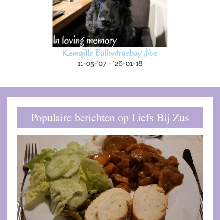
Populaire berichten op Liefs Bij Zus