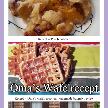
Recept – Peach cobbler
Recept – Oma’s wafelrecept en homemade bakmix review