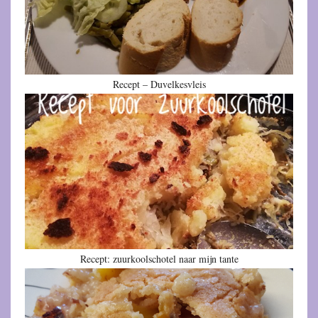
Recept – Duvelkesvleis
Recept: zuurkoolschotel naar mijn tante