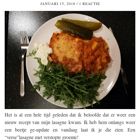
JANUARI 15, 2018
/
1 REACTIE
Het is al een hele tijd geleden dat ik beloofde dat er weer een
nieuw recept van mijn lasagne kwam. Ik heb hem onlangs weer
een beetje ge-update en vandaag laat ik je die zien. Een
“verse”lasagne met verstopte groente!