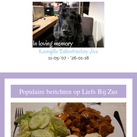
Populaire berichten op Liefs Bij Zus