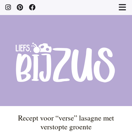
Recept voor “verse” lasagne met
verstopte groente