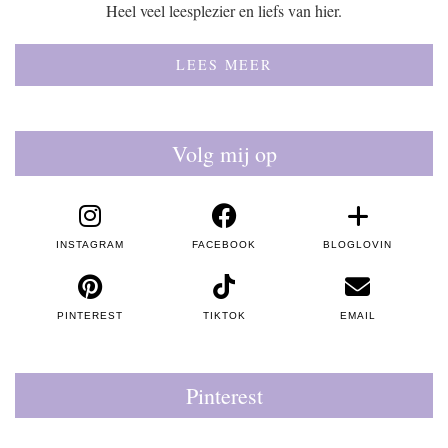
Heel veel leesplezier en liefs van hier.
LEES MEER
Volg mij op
INSTAGRAM
FACEBOOK
BLOGLOVIN
PINTEREST
TIKTOK
EMAIL
Pinterest