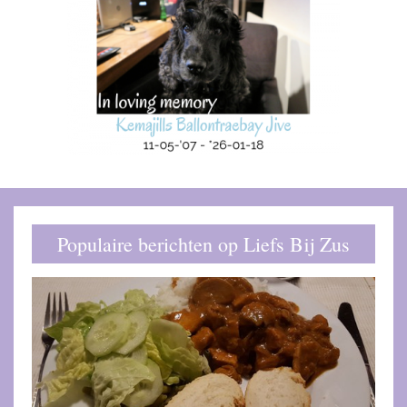
Populaire berichten op Liefs Bij Zus