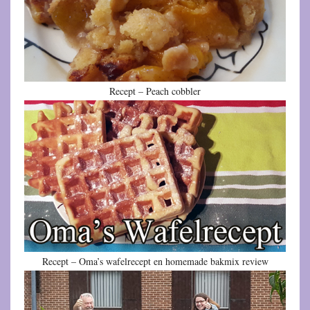
Recept – Peach cobbler
Recept – Oma’s wafelrecept en homemade bakmix review