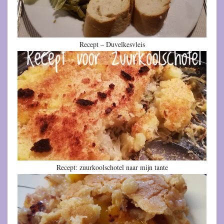
Recept – Duvelkesvleis
Recept: zuurkoolschotel naar mijn tante