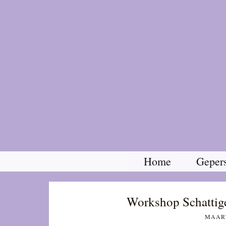
Home
Gepers
Workshop Schattige 
MAART