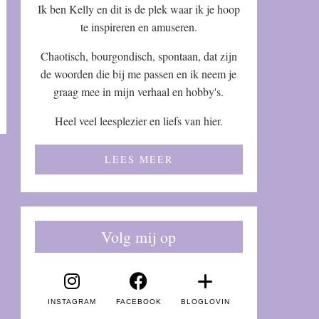
Ik ben Kelly en dit is de plek waar ik je hoop
te inspireren en amuseren.
Chaotisch, bourgondisch, spontaan, dat zijn
de woorden die bij me passen en ik neem je
graag mee in mijn verhaal en hobby's.
Heel veel leesplezier en liefs van hier.
LEES MEER
Volg mij op
INSTAGRAM
FACEBOOK
BLOGLOVIN