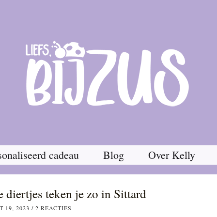
onaliseerd cadeau
Blog
Over Kelly
diertjes teken je zo in Sittard
 19, 2023
/
2 REACTIES