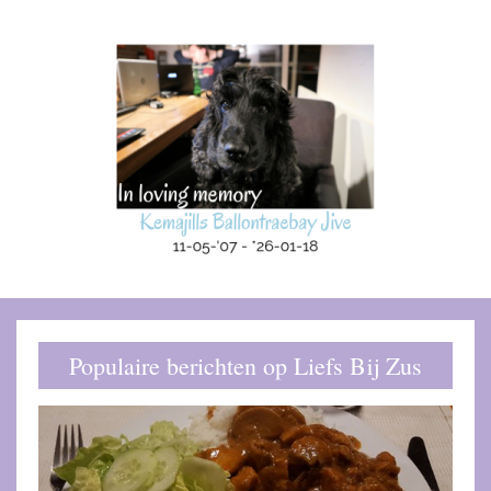
Populaire berichten op Liefs Bij Zus