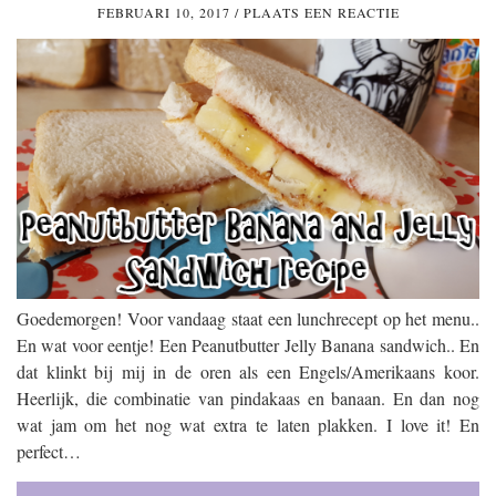
FEBRUARI 10, 2017
/
PLAATS EEN REACTIE
Goedemorgen! Voor vandaag staat een lunchrecept op het menu..
En wat voor eentje! Een Peanutbutter Jelly Banana sandwich.. En
dat klinkt bij mij in de oren als een Engels/Amerikaans koor.
Heerlijk, die combinatie van pindakaas en banaan. En dan nog
wat jam om het nog wat extra te laten plakken. I love it! En
perfect…