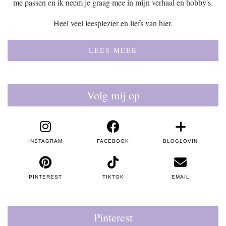
me passen en ik neem je graag mee in mijn verhaal en hobby's.
Heel veel leesplezier en liefs van hier.
LEES MEER
Volg mij op
INSTAGRAM
FACEBOOK
BLOGLOVIN
PINTEREST
TIKTOK
EMAIL
Pinterest