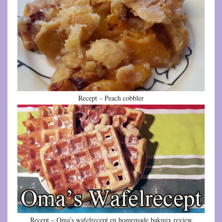
Recept – Peach cobbler
Recept – Oma’s wafelrecept en homemade bakmix review