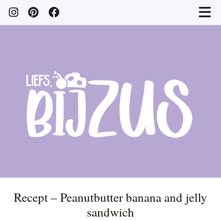
Recept – Peanutbutter banana and jelly
sandwich