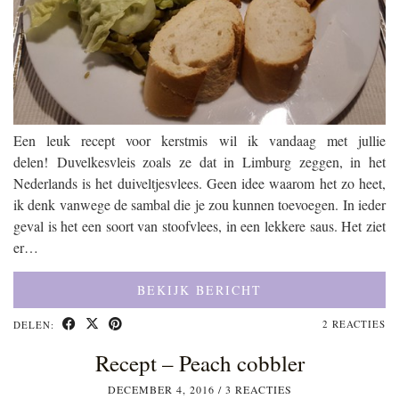
Een leuk recept voor kerstmis wil ik vandaag met jullie
delen! Duvelkesvleis zoals ze dat in Limburg zeggen, in het
Nederlands is het duiveltjesvlees. Geen idee waarom het zo heet,
ik denk vanwege de sambal die je zou kunnen toevoegen. In ieder
geval is het een soort van stoofvlees, in een lekkere saus. Het ziet
er…
BEKIJK BERICHT
2 REACTIES
DELEN:
Recept – Peach cobbler
DECEMBER 4, 2016
/
3 REACTIES