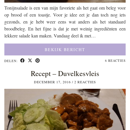
Tonijnsalade is een van mijn favoriete als het gaat om beleg voor
op brood of een toastje. Voor je idee eet je dan toch nog iets
gezonds, en je hebt weer eens wat anders als het standaard
broodbeleg. En het fijne is dat je met weinig ingrediënten een
lekkere salade kan maken. Vandaag deel ik met…
BEKIJK BERICHT
6 REACTIES
DELEN:
Recept – Duvelkesvleis
DECEMBER 17, 2016
/
2 REACTIES