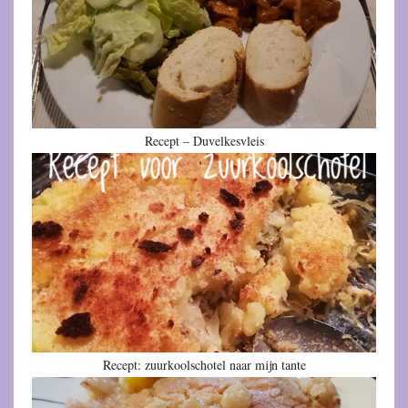
Recept – Duvelkesvleis
Recept: zuurkoolschotel naar mijn tante