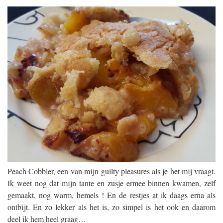
Peach Cobbler, een van mijn guilty pleasures als je het mij vraagt.
Ik weet nog dat mijn tante en zusje ermee binnen kwamen, zelf
gemaakt, nog warm, hemels ! En de restjes at ik daags erna als
ontbijt. En zo lekker als het is, zo simpel is het ook en daarom
deel ik hem heel graag…