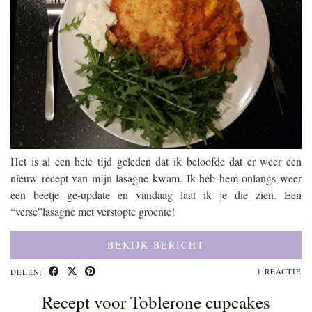
Het is al een hele tijd geleden dat ik beloofde dat er weer een
nieuw recept van mijn lasagne kwam. Ik heb hem onlangs weer
een beetje ge-update en vandaag laat ik je die zien. Een
“verse”lasagne met verstopte groente!
BEKIJK BERICHT
1 REACTIE
DELEN:
Recept voor Toblerone cupcakes