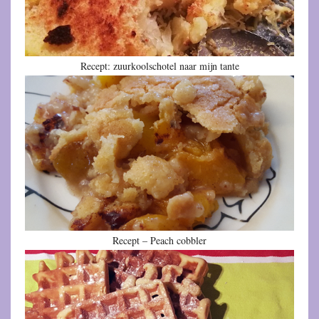
Recept: zuurkoolschotel naar mijn tante
Recept – Peach cobbler