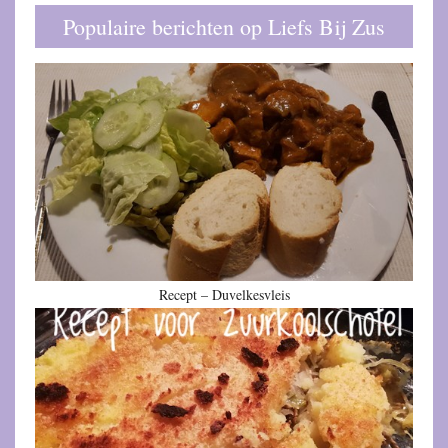
Populaire berichten op Liefs Bij Zus
Recept – Duvelkesvleis