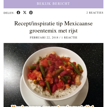
BEKIJK BERICHT
2 REACTIES
DELEN:
Recept/inspiratie tip Mexicaanse
groentemix met rijst
FEBRUARI 22, 2018
/
1 REACTIE