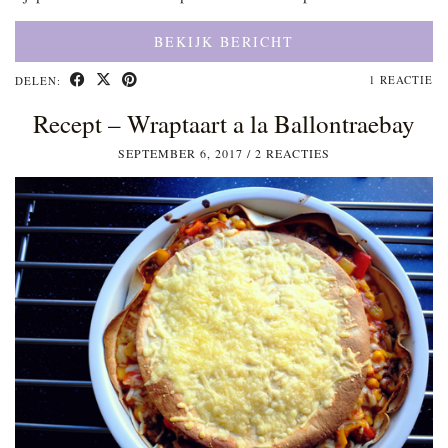
BEKIJK BERICHT
1 REACTIE
DELEN:
Recept – Wraptaart a la Ballontraebay
SEPTEMBER 6, 2017
/
2 REACTIES