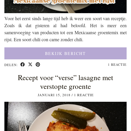
Voor het eerst sinds lange tijd heb ik weer een soort van receptje.
Zoals ik dat gisteren al had beloofd. Het is meer een
samenvoeging van producten tot een Mexicaanse groentemix met
rijst. Een soort chili con carne zonder chili.
BEKIJK BERICHT
1 REACTIE
DELEN:
Recept voor “verse” lasagne met
verstopte groente
JANUARI 15, 2018
/
1 REACTIE