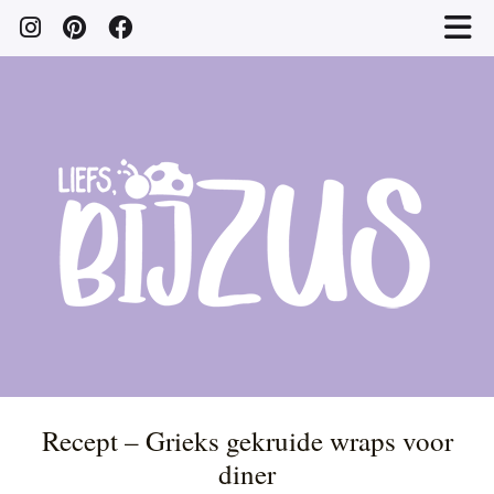
Recept – Grieks gekruide wraps voor
diner