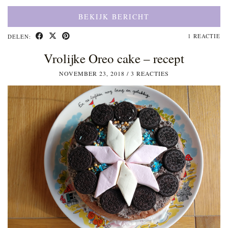
BEKIJK BERICHT
1 REACTIE
DELEN:
Vrolijke Oreo cake – recept
NOVEMBER 23, 2018
/
3 REACTIES