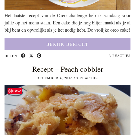
Het laatste recept van de Oreo challenge heb ik vandaag voor
jullie op het menu staan. Een cake die je nog blijer maakt als je al
blij bent en opvrolijkt als je het nodig hebt. De vrolijke oreo cake!
BEKIJK BERICHT
3 REACTIES
DELEN:
Recept – Peach cobbler
DECEMBER 4, 2016
/
3 REACTIES
Save