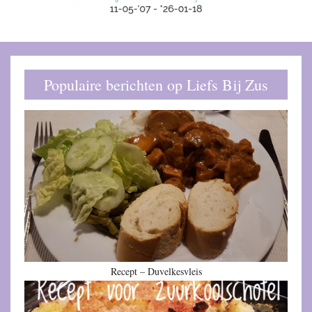
Populaire berichten op Liefs Bij Zus
Recept – Duvelkesvleis