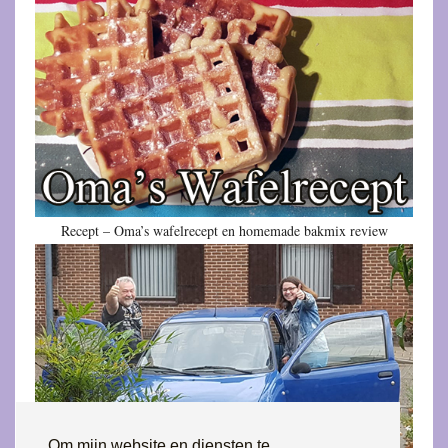
Recept – Oma’s wafelrecept en homemade bakmix review
Om mijn website en diensten te