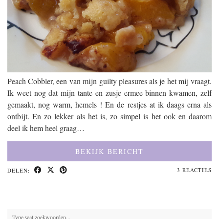
Peach Cobbler, een van mijn guilty pleasures als je het mij vraagt.
Ik weet nog dat mijn tante en zusje ermee binnen kwamen, zelf
gemaakt, nog warm, hemels ! En de restjes at ik daags erna als
ontbijt. En zo lekker als het is, zo simpel is het ook en daarom
deel ik hem heel graag…
BEKIJK BERICHT
3 REACTIES
DELEN: