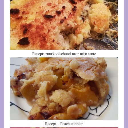
Recept: zuurkoolschotel naar mijn tante
Recept – Peach cobbler