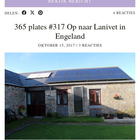
BEKIJK BERICHT
4 REACTIES
DELEN:
365 plates #317 Op naar Lanivet in
Engeland
OKTOBER 15, 2017
/
3 REACTIES