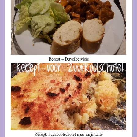
Recept – Duvelkesvleis
Recept: zuurkoolschotel naar mijn tante