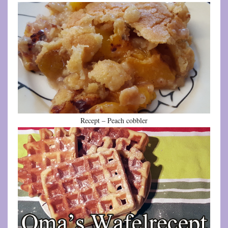
Recept – Peach cobbler