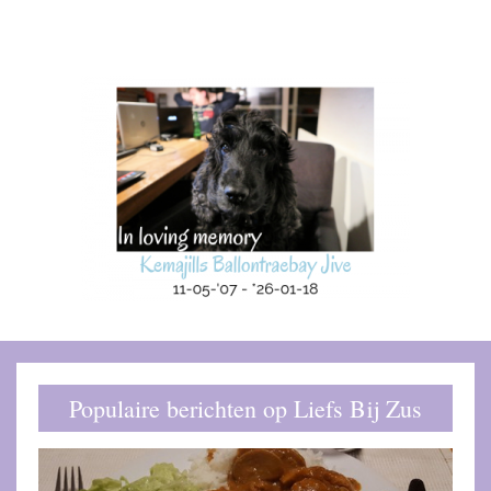
Populaire berichten op Liefs Bij Zus