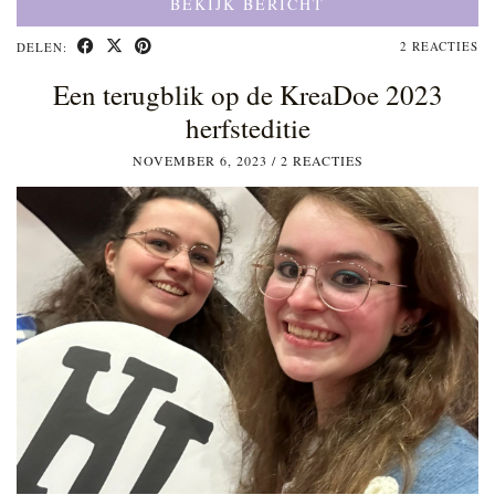
BEKIJK BERICHT
2 REACTIES
DELEN:
Een terugblik op de KreaDoe 2023
herfsteditie
NOVEMBER 6, 2023
/
2 REACTIES