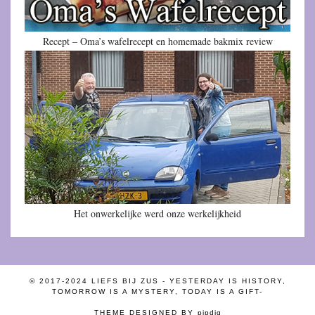
Recept – Oma’s wafelrecept en homemade bakmix review
Het onwerkelijke werd onze werkelijkheid
© 2017-2024 LIEFS BIJ ZUS - YESTERDAY IS HISTORY,
TOMORROW IS A MYSTERY, TODAY IS A GIFT-
THEME DESIGNED BY
pipdig