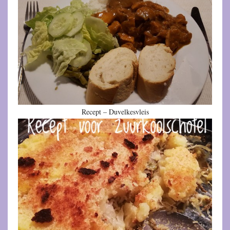
Recept – Duvelkesvleis