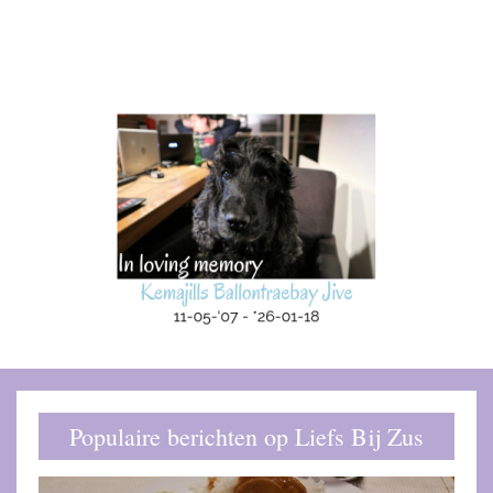
Populaire berichten op Liefs Bij Zus