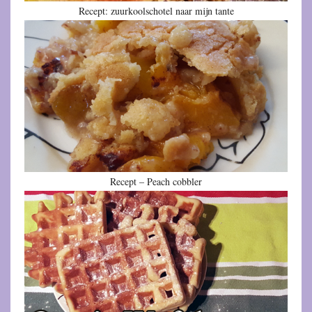
Recept: zuurkoolschotel naar mijn tante
Recept – Peach cobbler