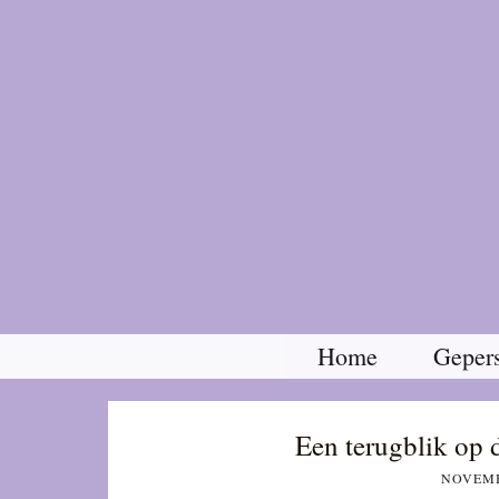
Home
Gepers
Een terugblik op 
NOVEMB