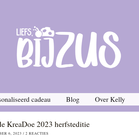
onaliseerd cadeau
Blog
Over Kelly
de KreaDoe 2023 herfsteditie
ER 6, 2023
/
2 REACTIES