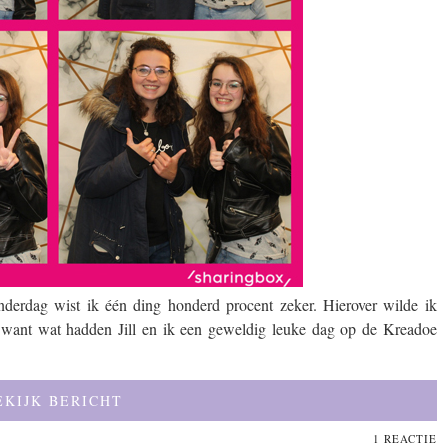
nderdag wist ik één ding honderd procent zeker. Hierover wilde ik
, want wat hadden Jill en ik een geweldig leuke dag op de Kreadoe
EKIJK BERICHT
1 REACTIE