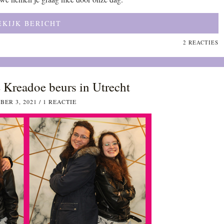
EKIJK BERICHT
2 REACTIES
e Kreadoe beurs in Utrecht
ER 3, 2021
/
1 REACTIE