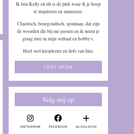
Ik ben Kelly en dit is de plek waar ik je hoop
te inspireren en amuseren.
Chaotisch, bourgondisch, spontaan, dat zijn
de woorden die bij me passen en ik neem je
graag mee in mijn verhaal en hobby's.
Heel veel leesplezier en liefs van hier.
LEES MEER
Volg mij op
INSTAGRAM
FACEBOOK
BLOGLOVIN