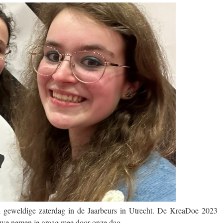
n geweldige zaterdag in de Jaarbeurs in Utrecht. De KreaDoe 2023
n we nemen je graag mee door onze dag.