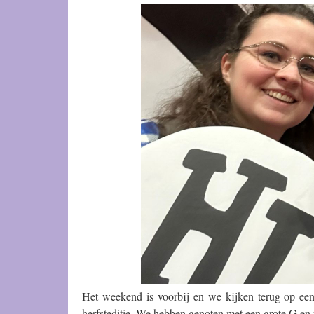
Het weekend is voorbij en we kijken terug op ee
herfsteditie. We hebben genoten met een grote G e