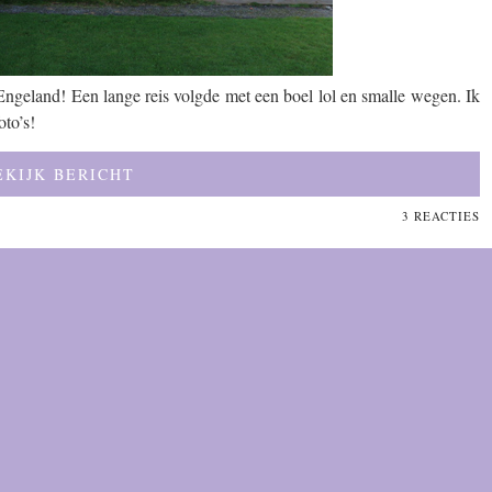
Engeland! Een lange reis volgde met een boel lol en smalle wegen. Ik
oto’s!
EKIJK BERICHT
3 REACTIES