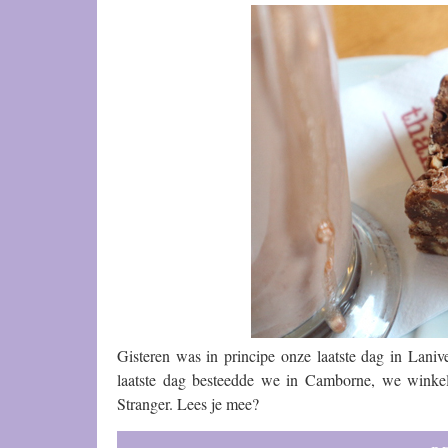
Gisteren was in principe onze laatste dag in Lan
laatste dag besteedde we in Camborne, we wink
Stranger. Lees je mee?