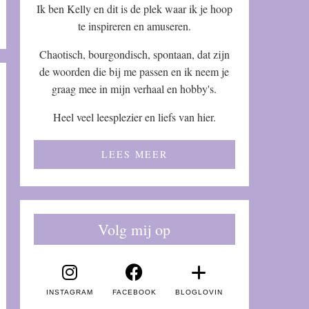
Ik ben Kelly en dit is de plek waar ik je hoop
te inspireren en amuseren.
Chaotisch, bourgondisch, spontaan, dat zijn
de woorden die bij me passen en ik neem je
graag mee in mijn verhaal en hobby's.
Heel veel leesplezier en liefs van hier.
LEES MEER
Volg mij op
INSTAGRAM
FACEBOOK
BLOGLOVIN