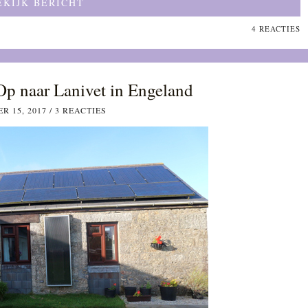
EKIJK BERICHT
4 REACTIES
Op naar Lanivet in Engeland
R 15, 2017
/
3 REACTIES