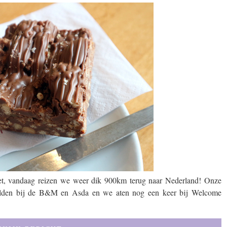
ivet, vandaag reizen we weer dik 900km terug naar Nederland! Onze
elden bij de B&M en Asda en we aten nog een keer bij Welcome