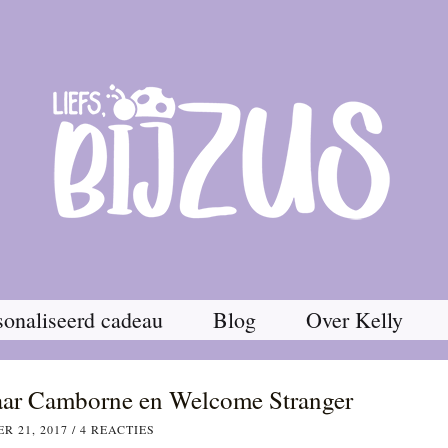
onaliseerd cadeau
Blog
Over Kelly
naar Camborne en Welcome Stranger
R 21, 2017
/
4 REACTIES