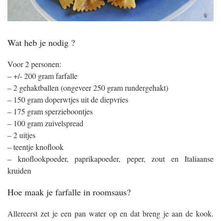
Wat heb je nodig ?
Voor 2 personen:
– +/- 200 gram farfalle
– 2 gehaktballen (ongeveer 250 gram rundergehakt)
– 150 gram doperwtjes uit de diepvries
– 175 gram sperzieboontjes
– 100 gram zuivelspread
– 2 uitjes
– teentje knoflook
– knoflookpoeder, paprikapoeder, peper, zout en Italiaanse
kruiden
Hoe maak je farfalle in roomsaus?
Allereerst zet je een pan water op en dat breng je aan de kook.