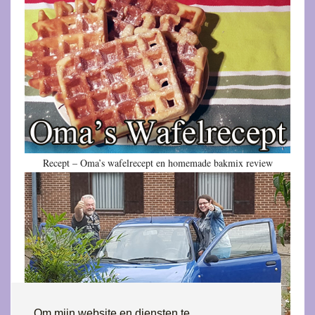
Recept – Oma’s wafelrecept en homemade bakmix review
Om mijn website en diensten te