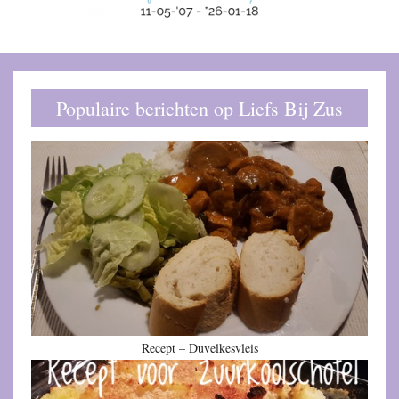
Populaire berichten op Liefs Bij Zus
Recept – Duvelkesvleis