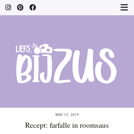
MEI 15, 2019
Recept: farfalle in roomsaus