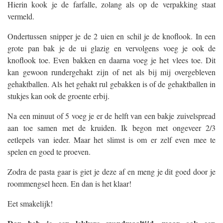
Hierin kook je de farfalle, zolang als op de verpakking staat
vermeld.
Ondertussen snipper je de 2 uien en schil je de knoflook. In een
grote pan bak je de ui glazig en vervolgens voeg je ook de
knoflook toe. Even bakken en daarna voeg je het vlees toe. Dit
kan gewoon rundergehakt zijn of net als bij mij overgebleven
gehaktballen. Als het gehakt rul gebakken is of de gehaktballen in
stukjes kan ook de groente erbij.
Na een minuut of 5 voeg je er de helft van een bakje zuivelspread
aan toe samen met de kruiden. Ik begon met ongeveer 2/3
eetlepels van ieder. Maar het slimst is om er zelf even mee te
spelen en goed te proeven.
Zodra de pasta gaar is giet je deze af en meng je dit goed door je
roommengsel heen. En dan is het klaar!
Eet smakelijk!