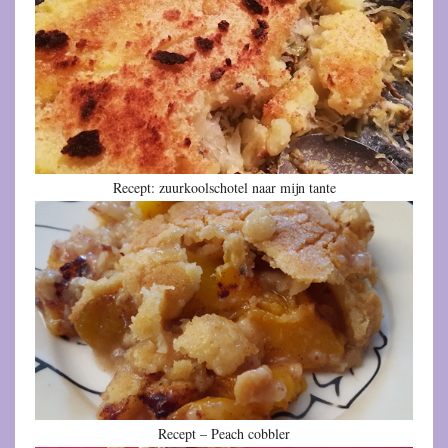
Recept: zuurkoolschotel naar mijn tante
Recept – Peach cobbler