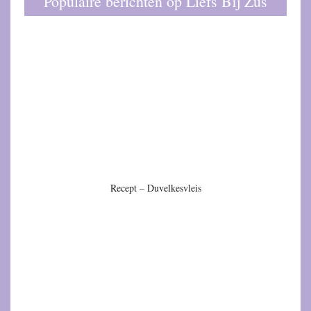
Populaire berichten op Liefs Bij Zus
Recept – Duvelkesvleis