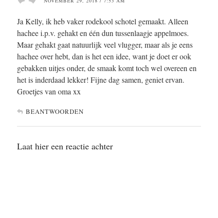
NOVEMBER 29, 2018 / 7:53 AM
Ja Kelly, ik heb vaker rodekool schotel gemaakt. Alleen
hachee i.p.v. gehakt en één dun tussenlaagje appelmoes.
Maar gehakt gaat natuurlijk veel vlugger, maar als je eens
hachee over hebt, dan is het een idee, want je doet er ook
gebakken uitjes onder, de smaak komt toch wel overeen en
het is inderdaad lekker! Fijne dag samen, geniet ervan.
Groetjes van oma xx
BEANTWOORDEN
Laat hier een reactie achter