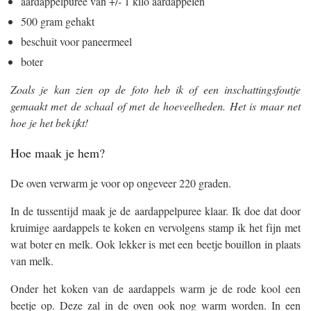
aardappelpuree van +/- 1 kilo aardappelen
500 gram gehakt
beschuit voor paneermeel
boter
Zoals je kan zien op de foto heb ik of een inschattingsfoutje
gemaakt met de schaal of met de hoeveelheden. Het is maar net
hoe je het bekijkt!
Hoe maak je hem?
De oven verwarm je voor op ongeveer 220 graden.
In de tussentijd maak je de aardappelpuree klaar. Ik doe dat door
kruimige aardappels te koken en vervolgens stamp ik het fijn met
wat boter en melk. Ook lekker is met een beetje bouillon in plaats
van melk.
Onder het koken van de aardappels warm je de rode kool een
beetje op. Deze zal in de oven ook nog warm worden. In een