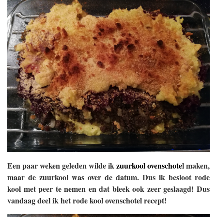
Een paar weken geleden wilde ik
zuurkool ovenschote
l maken,
maar de zuurkool was over de datum. Dus ik besloot rode
kool met peer te nemen en dat bleek ook zeer geslaagd! Dus
vandaag deel ik het rode kool ovenschotel recept!