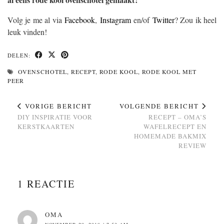
Volg je me al via
Facebook
,
Instagram
en/of
Twitter
? Zou ik heel
leuk vinden!
DELEN:
OVENSCHOTEL
,
RECEPT
,
RODE KOOL
,
RODE KOOL MET
PEER
VORIGE BERICHT
VOLGENDE BERICHT
DIY INSPIRATIE VOOR
RECEPT – OMA’S
KERSTKAARTEN
WAFELRECEPT EN
HOMEMADE BAKMIX
REVIEW
1 REACTIE
OMA